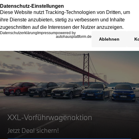
XXL-Vorführwagenaktion
Jetzt Deal sichern!