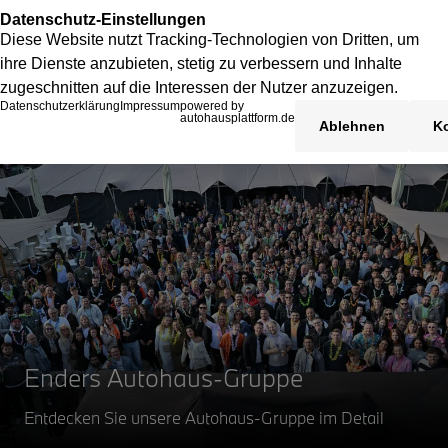
Enders Autohaus-Gruppe
Entdecken Sie unsere Autohaus-Gruppe im Detail