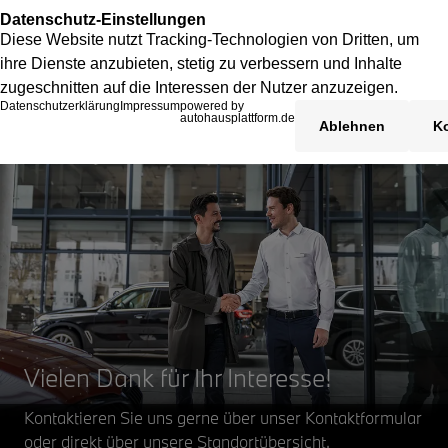
Vielen Dank für Ihr Interesse!
Kontaktieren Sie uns gerne über unser Kontaktformular
oder direkt über unsere Standortübersicht.