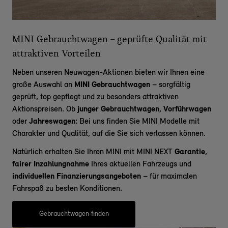
MINI Gebrauchtwagen – geprüfte Qualität mit
attraktiven Vorteilen
Neben unseren Neuwagen-Aktionen bieten wir Ihnen eine
große Auswahl an
MINI Gebrauchtwagen
– sorgfältig
geprüft, top gepflegt und zu besonders attraktiven
Aktionspreisen. Ob
junger Gebrauchtwagen
,
Vorführwagen
oder
Jahreswagen
: Bei uns finden Sie MINI Modelle mit
Charakter und Qualität, auf die Sie sich verlassen können.
Natürlich erhalten Sie Ihren MINI mit MINI NEXT
Garantie
,
fairer Inzahlungnahme
Ihres aktuellen Fahrzeugs und
individuellen Finanzierungsangeboten
– für maximalen
Fahrspaß zu besten Konditionen.
Gebrauchtwagen finden