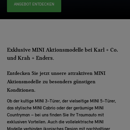
ANGEBOT ENTDECKEN
Exklusive MINI Aktionsmodelle bei Karl + Co.
und Krah + Enders
.
Entdecken Sie jetzt unsere attraktiven MINI
Aktionsmodelle zu besonders günstigen
Konditionen.
Ob der kultige
MINI 3-Türer
, der vielseitige
MINI 5-Türer
,
das stylische
MINI Cabrio
oder der geräumige
MINI
Countryman
– bei uns finden Sie Ihr Traumauto mit
exklusiven Vorteilen. Auch die vollelektrische
MINI
Modelle
verbinden ikonisches Design mit nachhaltiger