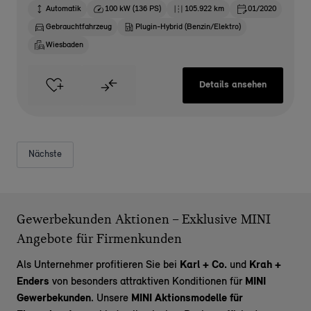
Automatik
100 kW (136 PS)
105.922 km
01/2020
Gebrauchtfahrzeug
Plugin-Hybrid (Benzin/Elektro)
Wiesbaden
Details ansehen
Nächste
Gewerbekunden Aktionen – Exklusive MINI
Angebote für Firmenkunden
Als Unternehmer profitieren Sie bei
Karl + Co.
und
Krah +
Enders
von besonders attraktiven Konditionen für
MINI
Gewerbekunden
. Unsere
MINI Aktionsmodelle für