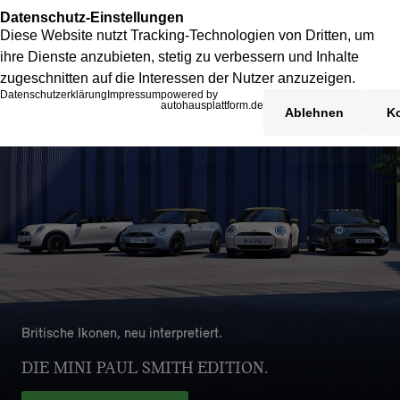
Britische Ikonen, neu interpretiert.
DIE MINI PAUL SMITH EDITION.