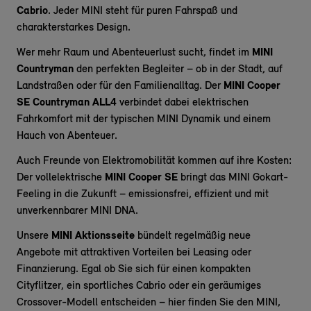
Cabrio
. Jeder MINI steht für puren Fahrspaß und
charakterstarkes Design.
Wer mehr Raum und Abenteuerlust sucht, findet im
MINI
Countryman
den perfekten Begleiter – ob in der Stadt, auf
Landstraßen oder für den Familienalltag. Der
MINI Cooper
SE Countryman ALL4
verbindet dabei elektrischen
Fahrkomfort mit der typischen MINI Dynamik und einem
Hauch von Abenteuer.
Auch Freunde von Elektromobilität kommen auf ihre Kosten:
Der vollelektrische
MINI Cooper SE
bringt das MINI Gokart-
Feeling in die Zukunft – emissionsfrei, effizient und mit
unverkennbarer MINI DNA.
Unsere
MINI Aktionsseite
bündelt regelmäßig neue
Angebote mit attraktiven Vorteilen bei Leasing oder
Finanzierung. Egal ob Sie sich für einen kompakten
Cityflitzer, ein sportliches Cabrio oder ein geräumiges
Crossover-Modell entscheiden – hier finden Sie den MINI,