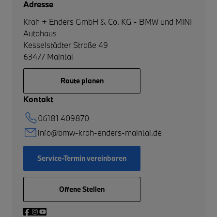
Adresse
Krah + Enders GmbH & Co. KG - BMW und MINI
Autohaus
Kesselstädter Straße 49
63477
Maintal
Route planen
Kontakt
06181 409870
info@bmw-krah-enders-maintal.de
Service-Termin vereinbaren
Offene Stellen