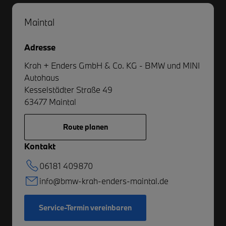
Maintal
Adresse
Krah + Enders GmbH & Co. KG - BMW und MINI
Autohaus
Kesselstädter Straße 49
63477
Maintal
Route planen
Kontakt
06181 409870
info@bmw-krah-enders-maintal.de
Service-Termin vereinbaren