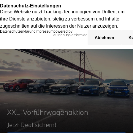
XXL-Vorführwagenaktion
Jetzt Deal sichern!