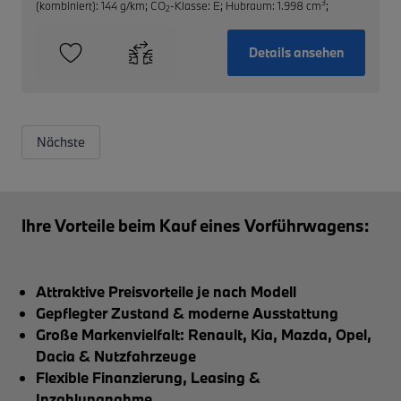
3
(kombiniert): 144 g/km
;
CO
-Klasse: E
;
Hubraum: 1.998 cm
;
2
Details ansehen
Nächste
Ihre Vorteile beim Kauf eines Vorführwagens:
Attraktive Preisvorteile je nach Modell
Gepflegter Zustand & moderne Ausstattung
Große Markenvielfalt: Renault, Kia, Mazda, Opel,
Dacia & Nutzfahrzeuge
Flexible Finanzierung, Leasing &
Inzahlungnahme