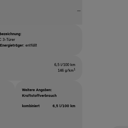
bezeichnung:
C 3-Türer
Energieträger:
entfällt
6,5 l/100 km
1
146 g/km
Weitere Angaben:
Kraftstoffverbrauch
kombiniert
6,5 l/100 km