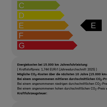
C
D
E
E
F
G
Energiekosten bei 15.000 km Jahresfahrleistung:
( Kraftstoffpreis: 1,744 EUR/l (Jahresdurchschnitt 2025) )
Mögliche CO
-Kosten über die nächsten 10 Jahre (15.000 km/
2
Bei einem angenommenen mittleren durchschnittlichen CO
-Pr
2
Bei einem angenommenen niedrigen durchschnittlichen CO
-Pre
2
Bei einem angenommenen hohen durchschnittlichen CO
-Preis 
2
Kraftfahrzeugsteuer: