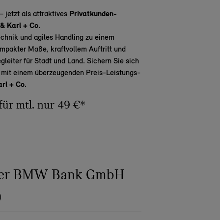
– jetzt als attraktives
Privatkunden-
& Karl + Co.
chnik und agiles Handling zu einem
mpakter Maße, kraftvollem Auftritt und
leiter für Stadt und Land. Sichern Sie sich
ß
mit einem überzeugenden Preis-Leistungs-
rl + Co.
für mtl. nur 49 €*
 der BMW Bank GmbH
)