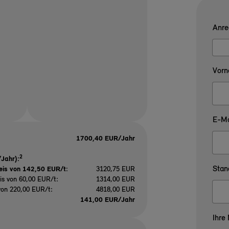
Anre
Vorn
E-Ma
1700,40 EUR/Jahr
2
Jahr):
Stan
eis von 142,50 EUR/t
:
3120,75 EUR
is von 60,00 EUR/t:
1314,00 EUR
von 220,00 EUR/t:
4818,00 EUR
141,00 EUR/Jahr
Ihre