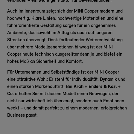
verbinden – ein wichtiger Faktor für Gewerbekunden.
Auch im Innenraum zeigt sich der MINI Cooper modern und
hochwertig. Klare Linien, hochwertige Materialien und eine
fahrerorientierte Gestaltung sorgen für ein angenehmes
Ambiente, das sowohl im Alltag als auch auf längeren
Strecken überzeugt. Dank fortlaufender Weiterentwicklung
über mehrere Modellgenerationen hinweg ist der MINI
Cooper heute technisch ausgereifter denn je und bietet ein
hohes Maß an Sicherheit und Komfort.
Für Unternehmen und Selbstständige ist der MINI Cooper
eine attraktive Wahl: Er steht für Individualität, Dynamik und
einen starken Markenauftritt. Bei
Krah + Enders & Karl +
Co.
erhalten Sie mit diesem Modell einen Neuwagen, der
nicht nur wirtschaftlich überzeugt, sondern auch Emotionen
weckt – und damit perfekt zu einem modernen, erfolgreichen
Business passt.