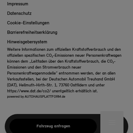
Impressum
Datenschutz
Cookie-Einstellungen
Barrierefreiheitserklärung
Hinweisgebersystem
Weitere Informationen zum offiziellen Kraftstoffverbrauch und den
offiziellen spezifischen CO₂-Emissionen neuer Personenkraftwagen
können dem „Leitfaden über den Kraftstoffverbrauch, die CO₂-
Emissionen und den Stromverbrauch neuer
Personenkraftwagenmodelle“ entnommen werden, der an allen
Verkaufsstellen, bei der Deutschen Automobil Treuhand GmbH
(DAT), Hellmuth-Hirth-Str. 1, 73760 Ostfildern und unter
https://www.dat.de/co2/
unentgeltlich erhältlich ist.
powered by
AUTOHAUSPLATTFORM.de
Fahrzeug anfragen