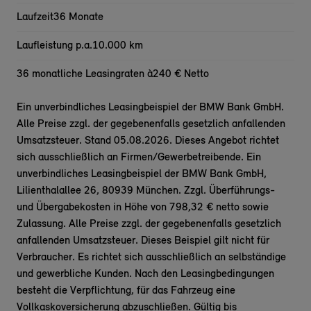
Laufzeit
36 Monate
Laufleistung p.a.
10.000 km
36 monatliche Leasingraten à
240 € Netto
Ein unverbindliches Leasingbeispiel der BMW Bank GmbH.
Alle Preise zzgl. der gegebenenfalls gesetzlich anfallenden
Umsatzsteuer. Stand 05.08.2026. Dieses Angebot richtet
sich ausschließlich an Firmen/Gewerbetreibende. Ein
unverbindliches Leasingbeispiel der BMW Bank GmbH,
Lilienthalallee 26, 80939 München. Zzgl. Überführungs-
und Übergabekosten in Höhe von 798,32 € netto sowie
Zulassung. Alle Preise zzgl. der gegebenenfalls gesetzlich
anfallenden Umsatzsteuer. Dieses Beispiel gilt nicht für
Verbraucher. Es richtet sich ausschließlich an selbständige
und gewerbliche Kunden. Nach den Leasingbedingungen
besteht die Verpflichtung, für das Fahrzeug eine
Vollkaskoversicherung abzuschließen. Gültig bis