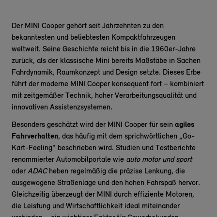
Der MINI Cooper gehört seit Jahrzehnten zu den
bekanntesten und beliebtesten Kompaktfahrzeugen
weltweit. Seine Geschichte reicht bis in die 1960er-Jahre
zurück, als der klassische Mini bereits Maßstäbe in Sachen
Fahrdynamik, Raumkonzept und Design setzte. Dieses Erbe
führt der moderne MINI Cooper konsequent fort – kombiniert
mit zeitgemäßer Technik, hoher Verarbeitungsqualität und
innovativen Assistenzsystemen.
Besonders geschätzt wird der MINI Cooper für sein
agiles
Fahrverhalten
, das häufig mit dem sprichwörtlichen „Go-
Kart-Feeling“ beschrieben wird. Studien und Testberichte
renommierter Automobilportale wie
auto motor und sport
oder
ADAC
heben regelmäßig die präzise Lenkung, die
ausgewogene Straßenlage und den hohen Fahrspaß hervor.
Gleichzeitig überzeugt der MINI durch effiziente Motoren,
die Leistung und Wirtschaftlichkeit ideal miteinander