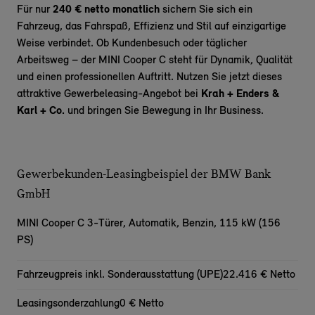
Für nur
240 € netto monatlich
sichern Sie sich ein
Fahrzeug, das Fahrspaß, Effizienz und Stil auf einzigartige
Weise verbindet. Ob Kundenbesuch oder täglicher
Arbeitsweg – der MINI Cooper C steht für Dynamik, Qualität
und einen professionellen Auftritt. Nutzen Sie jetzt dieses
attraktive Gewerbeleasing-Angebot bei
Krah + Enders &
Karl + Co.
und bringen Sie Bewegung in Ihr Business.
Gewerbekunden-Leasingbeispiel der BMW Bank
GmbH
MINI Cooper C 3-Türer,
Automatik, Benzin, 115 kW (156
PS)
Fahrzeugpreis inkl. Sonderausstattung (UPE)
22.416 € Netto
Leasingsonderzahlung
0 € Netto