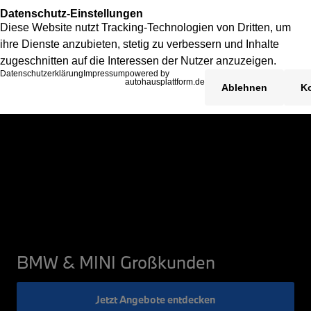
BMW & MINI Großkunden
Jetzt Angebote entdecken