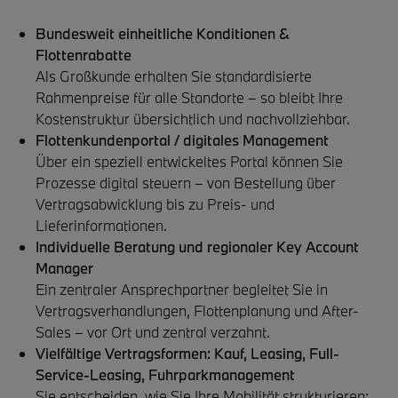
Bundesweit einheitliche Konditionen &
Flottenrabatte
Als Großkunde erhalten Sie standardisierte
Rahmenpreise für alle Standorte – so bleibt Ihre
Kostenstruktur übersichtlich und nachvollziehbar.
Flottenkundenportal / digitales Management
Über ein speziell entwickeltes Portal können Sie
Prozesse digital steuern – von Bestellung über
Vertragsabwicklung bis zu Preis- und
Lieferinformationen.
Individuelle Beratung und regionaler Key Account
Manager
Ein zentraler Ansprechpartner begleitet Sie in
Vertragsverhandlungen, Flottenplanung und After-
Sales – vor Ort und zentral verzahnt.
Vielfältige Vertragsformen: Kauf, Leasing, Full-
Service-Leasing, Fuhrparkmanagement
Sie entscheiden, wie Sie Ihre Mobilität strukturieren: