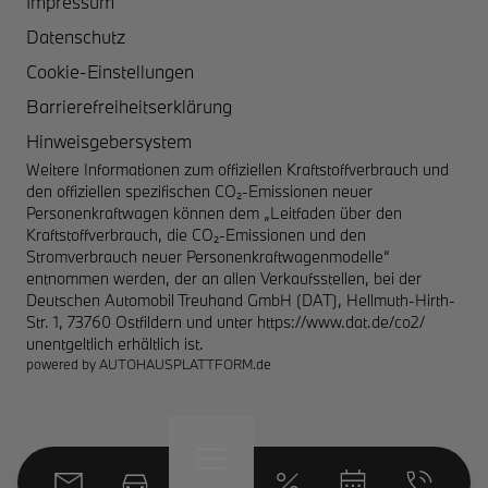
Impressum
Datenschutz
Cookie-Einstellungen
Barrierefreiheitserklärung
Hinweisgebersystem
Weitere Informationen zum offiziellen Kraftstoffverbrauch und
den offiziellen spezifischen CO₂-Emissionen neuer
Personenkraftwagen können dem „Leitfaden über den
Kraftstoffverbrauch, die CO₂-Emissionen und den
Stromverbrauch neuer Personenkraftwagenmodelle“
entnommen werden, der an allen Verkaufsstellen, bei der
Deutschen Automobil Treuhand GmbH (DAT), Hellmuth-Hirth-
Str. 1, 73760 Ostfildern und unter
https://www.dat.de/co2/
unentgeltlich erhältlich ist.
powered by
AUTOHAUSPLATTFORM.de