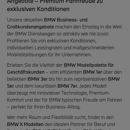
Angebote – Premium Fahrfreude zu
exklusiven Konditionen
Unsere aktuellen
BMW Business- und
Großkundenangebote
machen den Einstieg in die Welt
der BMW Dienstwagen so attraktiv wie nie zuvor.
Profitieren Sie von exklusiven Konditionen,
individuellen Leasingraten und maßgeschneiderten
Mobilitätslösungen für Ihr Unternehmen.
Erleben Sie die Vielfalt der
BMW Modellpalette für
Geschäftskunden
– vom effizienten
BMW 1er
über den
beliebten
BMW 3er
bis hin zum repräsentativen
BMW
5er
und dem luxuriösen
BMW 7er
. Jedes Modell
überzeugt mit innovativer Technologie, Premium-
Komfort und der für BMW typischen Freude am Fahren
– perfekt für Ihren Business-Alltag.
Wer mehr Raum und Flexibilität sucht, findet in den
BMW X Modellen
den idealen Partner für Beruf und