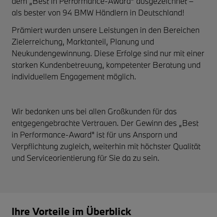
dem „Best in Performance-Award“ ausgezeichnet –
als bester von 94 BMW Händlern in Deutschland!
Prämiert wurden unsere Leistungen in den Bereichen
Zielerreichung, Marktanteil, Planung und
Neukundengewinnung. Diese Erfolge sind nur mit einer
starken Kundenbetreuung, kompetenter Beratung und
individuellem Engagement möglich.
Wir bedanken uns bei allen Großkunden für das
entgegengebrachte Vertrauen. Der Gewinn des „Best
in Performance-Award" ist für uns Ansporn und
Verpflichtung zugleich, weiterhin mit höchster Qualität
und Serviceorientierung für Sie da zu sein.
Ihre Vorteile im Überblick