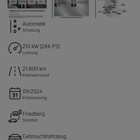
Automatik
Schaltung
210 kW (286 PS)
Leistung
21.800 km
Kilometerstand
09/2024
Erstzulassung
Friedberg
Standort
Gebrauchtfahrzeug