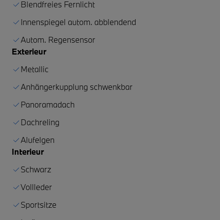
Blendfreies Fernlicht
Innenspiegel autom. abblendend
Autom. Regensensor
Exterieur
Metallic
Anhängerkupplung schwenkbar
Panoramadach
Dachreling
Alufelgen
Interieur
Schwarz
Vollleder
Sportsitze