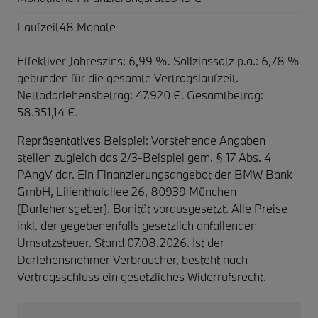
Laufzeit
48 Monate
Effektiver Jahreszins: 6,99 %. Sollzinssatz p.a.: 6,78 %
gebunden für die gesamte Vertragslaufzeit
.
Nettodarlehensbetrag: 47.920 €. Gesamtbetrag:
58.351,14 €.
Repräsentatives Beispiel: Vorstehende Angaben
stellen zugleich das 2/3-Beispiel gem. § 17 Abs. 4
PAngV dar. Ein Finanzierungsangebot der BMW Bank
GmbH, Lilienthalallee 26, 80939 München
(Darlehensgeber). Bonität vorausgesetzt. Alle Preise
inkl. der gegebenenfalls gesetzlich anfallenden
Umsatzsteuer. Stand 07.08.2026. Ist der
Darlehensnehmer Verbraucher, besteht nach
Vertragsschluss ein gesetzliches Widerrufsrecht.