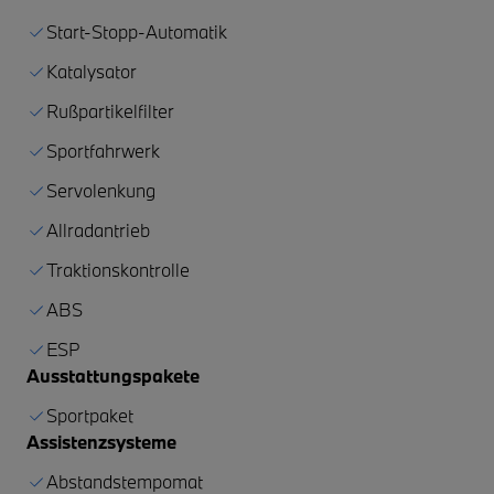
Start-Stopp-Automatik
Katalysator
Rußpartikelfilter
Sportfahrwerk
Servolenkung
Allradantrieb
Traktionskontrolle
ABS
ESP
Ausstattungspakete
Sportpaket
Assistenzsysteme
Abstandstempomat