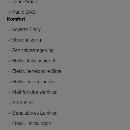
Tuner/Radio
Radio DAB
Komfort
Keyless Entry
Standheizung
Zentralverriegelung
Elektr. Außenspiegel
Elektr. beheizbare Sitze
Elektr. Fensterheber
Multifunktionslenkrad
Armlehne
Beheizbares Lenkrad
Elektr. Heckklappe