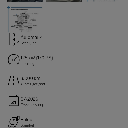
Automatik
Schaltung
125 kW (170 PS)
Leistung
3.000 km
Kilometerstand
07/2026
Erstzulassung
Fulda
Standort