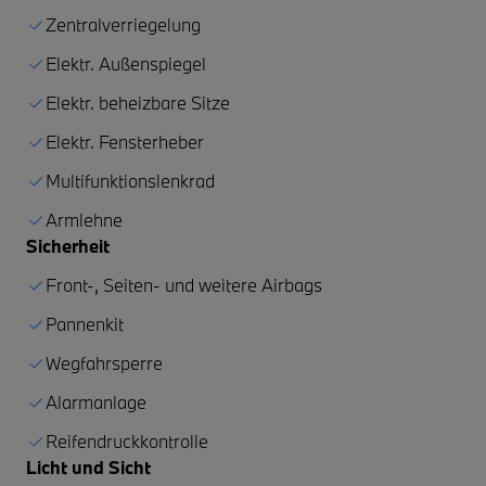
Zentralverriegelung
Elektr. Außenspiegel
Elektr. beheizbare Sitze
Elektr. Fensterheber
Multifunktionslenkrad
Armlehne
Sicherheit
Front-, Seiten- und weitere Airbags
Pannenkit
Wegfahrsperre
Alarmanlage
Reifendruckkontrolle
Licht und Sicht