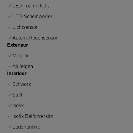
LED-Tagfahrlicht
LED-Scheinwerfer
Lichtsensor
Autom. Regensensor
Exterieur
Metallic
Alufelgen
Interieur
Schwarz
Stoff
Isofix
Isofix Beifahrersitz
Lederlenkrad