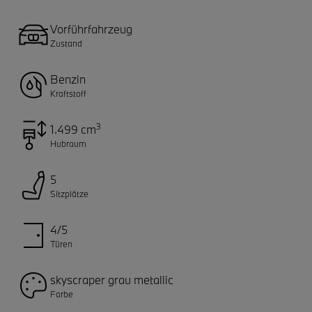
Vorführfahrzeug
Zustand
Benzin
Kraftstoff
3
1.499 cm
Hubraum
5
Sitzplätze
4/5
Türen
skyscraper grau metallic
Farbe