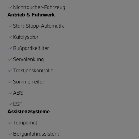
Nichtraucher-Fahrzeug
Antrieb & Fahrwerk
Start-Stopp-Automatik
Katalysator
Rußpartikelfilter
Servolenkung
Traktionskontrolle
Sommerreifen
ABS
ESP
Assistenzsysteme
Tempomat
Berganfahrassistent