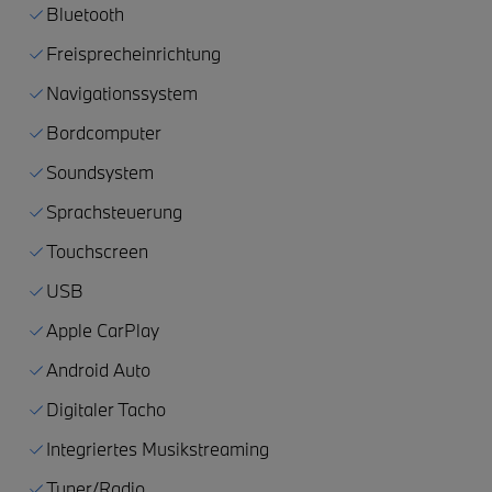
Bluetooth
Freisprecheinrichtung
Navigationssystem
Bordcomputer
Soundsystem
Sprachsteuerung
Touchscreen
USB
Apple CarPlay
Android Auto
Digitaler Tacho
Integriertes Musikstreaming
Tuner/Radio