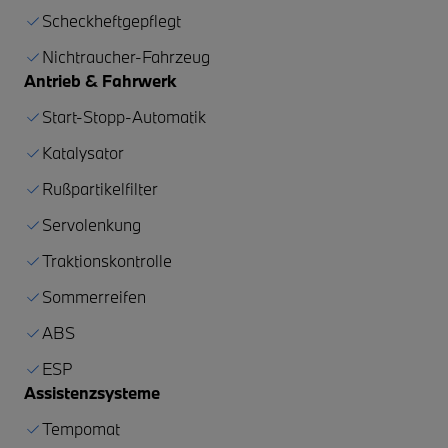
Scheckheftgepflegt
Nichtraucher-Fahrzeug
Antrieb & Fahrwerk
Start-Stopp-Automatik
Katalysator
Rußpartikelfilter
Servolenkung
Traktionskontrolle
Sommerreifen
ABS
ESP
Assistenzsysteme
Tempomat