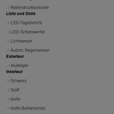
Reifendruckkontrolle
Licht und Sicht
LED-Tagfahrlicht
LED-Scheinwerfer
Lichtsensor
Autom. Regensensor
Exterieur
Alufelgen
Interieur
Schwarz
Stoff
Isofix
Isofix Beifahrersitz