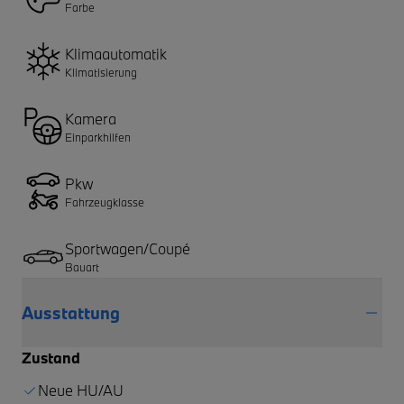
Farbe
Klimaautomatik
Klimatisierung
Kamera
Einparkhilfen
Pkw
Fahrzeugklasse
Sportwagen/Coupé
Bauart
Ausstattung
Zustand
Neue HU/AU