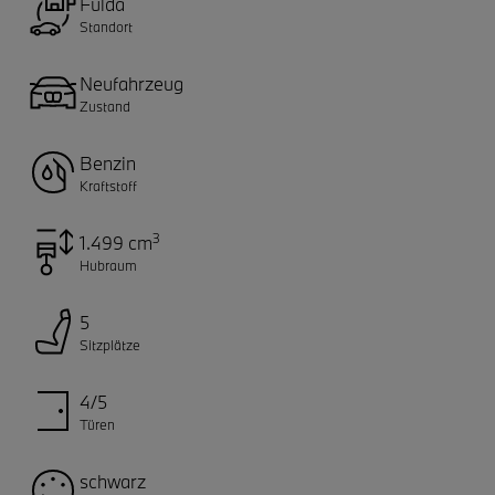
Fulda
Standort
Neufahrzeug
Zustand
Benzin
Kraftstoff
3
1.499 cm
Hubraum
5
Sitzplätze
4/5
Türen
schwarz