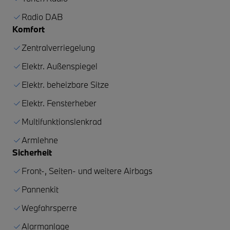
Radio DAB
Komfort
Zentralverriegelung
Elektr. Außenspiegel
Elektr. beheizbare Sitze
Elektr. Fensterheber
Multifunktionslenkrad
Armlehne
Sicherheit
Front-, Seiten- und weitere Airbags
Pannenkit
Wegfahrsperre
Alarmanlage