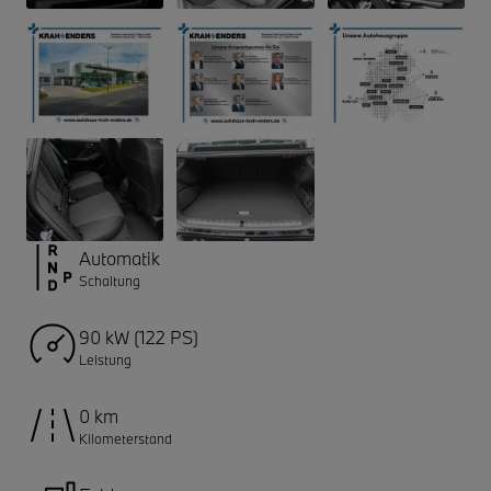
Automatik
Schaltung
90 kW (122 PS)
Leistung
0 km
Kilometerstand