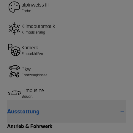
alpinweiss iii
Farbe
Klimaautomatik
Klimatisierung
Kamera
Einparkhilfen
Pkw
Fahrzeugklasse
Limousine
Bauart
Ausstattung
Antrieb & Fahrwerk