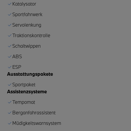
Katalysator
Sportfahrwerk
Servolenkung
Traktionskontrolle
Schaltwippen
ABS
ESP
Ausstattungspakete
Sportpaket
Assistenzsysteme
Tempomat
Berganfahrassistent
Müdigkeitswarnsystem