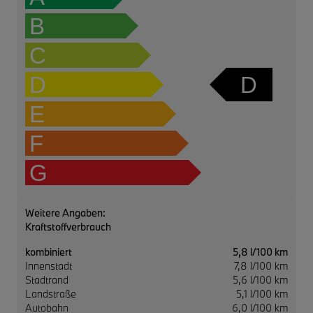
B
C
D
D
E
F
G
Weitere Angaben:
Kraftstoffverbrauch
kombiniert
5,8 l/100 km
Innenstadt
7,8 l/100 km
Stadtrand
5,6 l/100 km
Landstraße
5,1 l/100 km
Autobahn
6,0 l/100 km