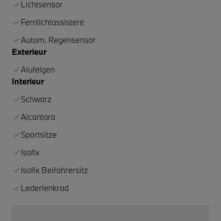
Lichtsensor
Fernlichtassistent
Autom. Regensensor
Exterieur
Alufelgen
Interieur
Schwarz
Alcantara
Sportsitze
Isofix
Isofix Beifahrersitz
Lederlenkrad