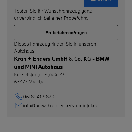
Testen Sie Ihr Wunschfahrzeug ganz
unverbindlich bei einer Probefahrt.
Probefahrt anfragen
Dieses Fahrzeug finden Sie in unserem
Autohaus:
Krah + Enders GmbH & Co. KG - BMW
und MINI Autohaus
Kesselstädter Straße 49
63477
Maintal
06181 409870
info@bmw-krah-enders-maintal.de