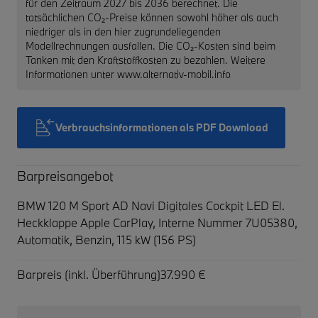
für den Zeitraum 2027 bis 2036 berechnet. Die
tatsächlichen CO₂-Preise können sowohl höher als auch
niedriger als in den hier zugrundeliegenden
Modellrechnungen ausfallen. Die CO₂-Kosten sind beim
Tanken mit den Kraftstoffkosten zu bezahlen. Weitere
Informationen unter www.alternativ-mobil.info
Verbrauchsinformationen als PDF Download
Barpreisangebot
BMW 120 M Sport AD Navi Digitales Cockpit LED El.
Heckklappe Apple CarPlay,
Interne Nummer 7U05380,
Automatik, Benzin, 115 kW (156 PS)
Barpreis (inkl. Überführung)
37.990 €