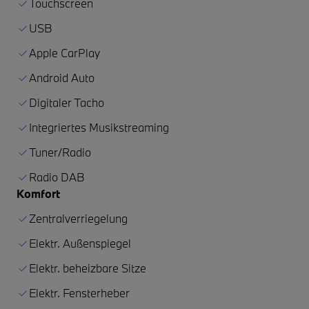
Touchscreen
USB
Apple CarPlay
Android Auto
Digitaler Tacho
Integriertes Musikstreaming
Tuner/Radio
Radio DAB
Komfort
Zentralverriegelung
Elektr. Außenspiegel
Elektr. beheizbare Sitze
Elektr. Fensterheber