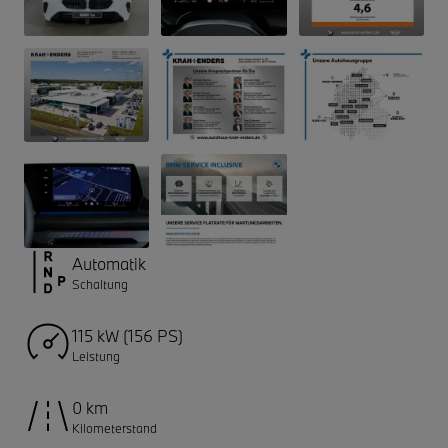
Automatik
Schaltung
115 kW (156 PS)
Leistung
0 km
Kilometerstand