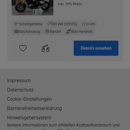
inkl. 19% MwSt.
Schaltgetriebe
80 kW (109 PS)
0 km
Neufahrzeug
Benzin
Bad Hersfeld
Details ansehen
Impressum
Datenschutz
Cookie-Einstellungen
Barrierefreiheitserklärung
Hinweisgebersystem
Weitere Informationen zum offiziellen Kraftstoffverbrauch und