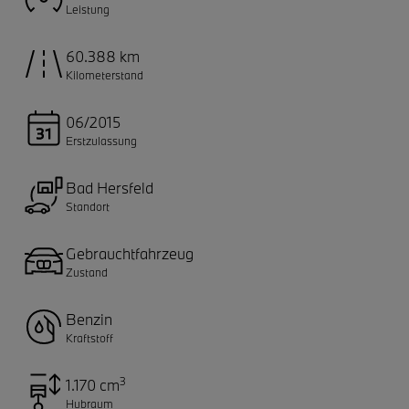
Leistung
60.388 km
Kilometerstand
06/2015
Erstzulassung
Bad Hersfeld
Standort
Gebrauchtfahrzeug
Zustand
Benzin
Kraftstoff
3
1.170 cm
Hubraum