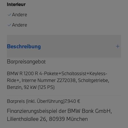
Interieur
Andere
Andere
Beschreibung
Barpreisangebot
BMW R 1200 R 4-Pakete+Schaltassist+Keyless-
Ride+,
Interne Nummer Z272038, Schaltgetriebe,
Benzin, 92 kW (125 PS)
Barpreis (inkl. Überführung)
7.940 €
Finanzierungsbeispiel der BMW Bank GmbH,
Lilienthalallee 26, 80939 München