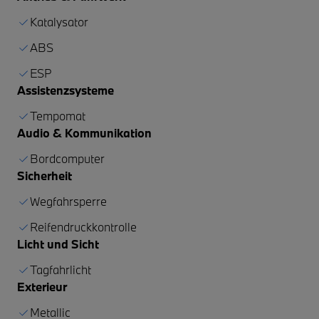
Katalysator
ABS
ESP
Assistenzsysteme
Tempomat
Audio & Kommunikation
Bordcomputer
Sicherheit
Wegfahrsperre
Reifendruckkontrolle
Licht und Sicht
Tagfahrlicht
Exterieur
Metallic