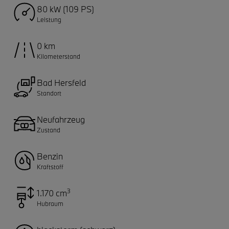
80 kW (109 PS)
Leistung
0 km
Kilometerstand
Bad Hersfeld
Standort
Neufahrzeug
Zustand
Benzin
Kraftstoff
3
1.170 cm
Hubraum