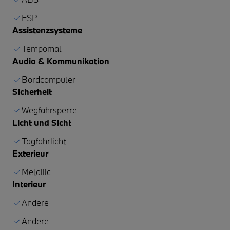
ESP
Assistenzsysteme
Tempomat
Audio & Kommunikation
Bordcomputer
Sicherheit
Wegfahrsperre
Licht und Sicht
Tagfahrlicht
Exterieur
Metallic
Interieur
Andere
Andere