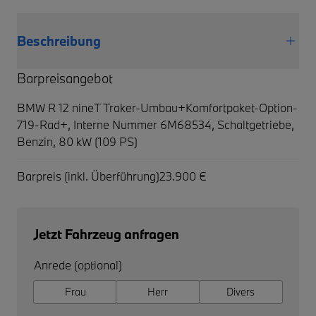
Beschreibung
Barpreisangebot
BMW R 12 nineT Traker-Umbau+Komfortpaket-Option-
719-Rad+,
Interne Nummer 6M68534, Schaltgetriebe,
Benzin, 80 kW (109 PS)
Barpreis (inkl. Überführung)
23.900 €
Jetzt Fahrzeug anfragen
Anrede (optional)
Frau
Herr
Divers