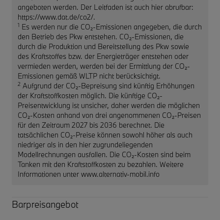
angeboten werden. Der Leitfaden ist auch hier abrufbar:
https://www.dat.de/co2/.
1
Es werden nur die CO₂-Emissionen angegeben, die durch
den Betrieb des Pkw entstehen. CO₂-Emissionen, die
durch die Produktion und Bereitstellung des Pkw sowie
des Kraftstoffes bzw. der Energieträger entstehen oder
vermieden werden, werden bei der Ermittlung der CO₂-
Emissionen gemäß WLTP nicht berücksichtigt.
2
Aufgrund der CO₂-Bepreisung sind künftig Erhöhungen
der Kraftstoffkosten möglich. Die künftige CO₂-
Preisentwicklung ist unsicher, daher werden die möglichen
CO₂-Kosten anhand von drei angenommenen CO₂-Preisen
für den Zeitraum 2027 bis 2036 berechnet. Die
tatsächlichen CO₂-Preise können sowohl höher als auch
niedriger als in den hier zugrundeliegenden
Modellrechnungen ausfallen. Die CO₂-Kosten sind beim
Tanken mit den Kraftstoffkosten zu bezahlen. Weitere
Informationen unter www.alternativ-mobil.info
Barpreisangebot