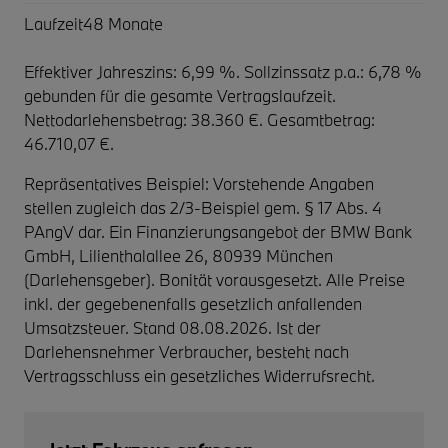
Laufzeit
48 Monate
Effektiver Jahreszins: 6,99 %. Sollzinssatz p.a.: 6,78 %
gebunden für die gesamte Vertragslaufzeit
.
Nettodarlehensbetrag: 38.360 €. Gesamtbetrag:
46.710,07 €.
Repräsentatives Beispiel: Vorstehende Angaben
stellen zugleich das 2/3-Beispiel gem. § 17 Abs. 4
PAngV dar. Ein Finanzierungsangebot der BMW Bank
GmbH, Lilienthalallee 26, 80939 München
(Darlehensgeber). Bonität vorausgesetzt. Alle Preise
inkl. der gegebenenfalls gesetzlich anfallenden
Umsatzsteuer. Stand 08.08.2026. Ist der
Darlehensnehmer Verbraucher, besteht nach
Vertragsschluss ein gesetzliches Widerrufsrecht.