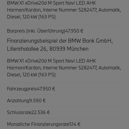
BMW X1 xDrive20d M Sport Navi LED AHK
Harman/Kardon,
Interne Nummer 5282477, Automatik,
Diesel, 120 kW (163 PS)
Barpreis (inkl. Überführung)
47.950 €
Finanzierungsbeispiel der BMW Bank GmbH,
Lilienthalallee 26, 80939 München
BMW X1 xDrive20d M Sport Navi LED AHK
Harman/Kardon,
Interne Nummer 5282477, Automatik,
Diesel, 120 kW (163 PS)
Fahrzeugpreis
47.950 €
Anzahlung
9.590 €
Schlussrate
22.536 €
Monatliche Finanzierungsrate
514 €