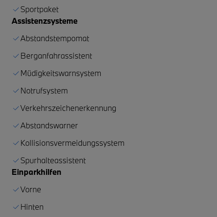
Sportpaket
Assistenzsysteme
Abstandstempomat
Berganfahrassistent
Müdigkeitswarnsystem
Notrufsystem
Verkehrszeichenerkennung
Abstandswarner
Kollisionsvermeidungssystem
Spurhalteassistent
Einparkhilfen
Vorne
Hinten