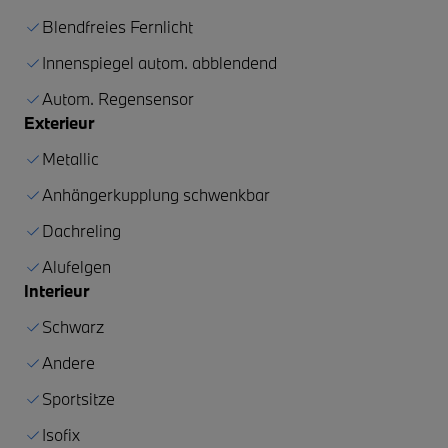
Blendfreies Fernlicht
Innenspiegel autom. abblendend
Autom. Regensensor
Exterieur
Metallic
Anhängerkupplung schwenkbar
Dachreling
Alufelgen
Interieur
Schwarz
Andere
Sportsitze
Isofix