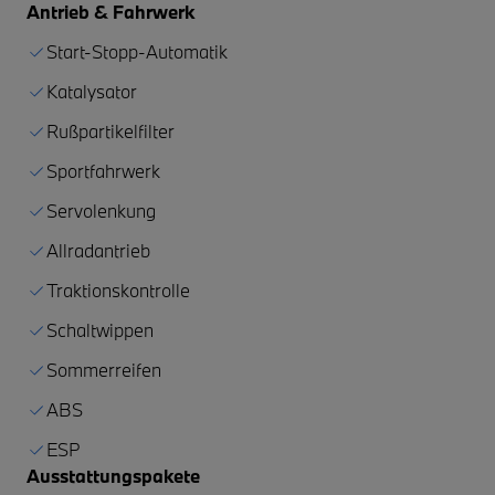
Antrieb & Fahrwerk
Start-Stopp-Automatik
Katalysator
Rußpartikelfilter
Sportfahrwerk
Servolenkung
Allradantrieb
Traktionskontrolle
Schaltwippen
Sommerreifen
ABS
ESP
Ausstattungspakete