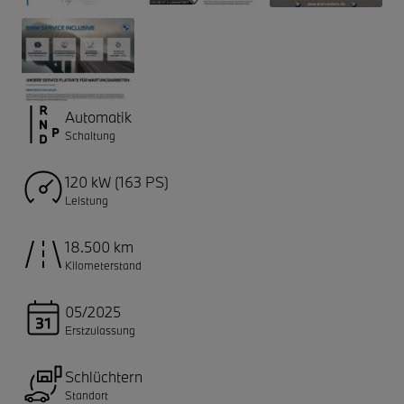
Automatik
Schaltung
120 kW (163 PS)
Leistung
18.500 km
Kilometerstand
05/2025
Erstzulassung
Schlüchtern
Standort