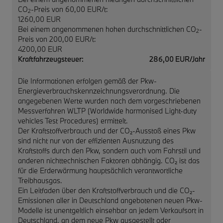
CO
-Preis von 60,00 EUR/t:
2
1260,00 EUR
Bei einem angenommenen hohen durchschnittlichen CO
-
2
Preis von 200,00 EUR/t:
4200,00 EUR
Kraftfahrzeugsteuer:
286,00 EUR/Jahr
Die Informationen erfolgen gemäß der Pkw-
Energieverbrauchskennzeichnungsverordnung. Die
angegebenen Werte wurden nach dem vorgeschriebenen
Messverfahren WLTP (Worldwide harmonised Light-duty
vehicles Test Procedures) ermittelt.
Der Kraftstoffverbrauch und der CO₂-Ausstoß eines Pkw
sind nicht nur von der effizienten Ausnutzung des
Kraftstoffs durch den Pkw, sondern auch vom Fahrstil und
anderen nichttechnischen Faktoren abhängig. CO₂ ist das
für die Erderwärmung hauptsächlich verantwortliche
Treibhausgas.
Ein Leitfaden über den Kraftstoffverbrauch und die CO₂-
Emissionen aller in Deutschland angebotenen neuen Pkw-
Modelle ist unentgeltlich einsehbar an jedem Verkaufsort in
Deutschland, an dem neue Pkw ausgestellt oder