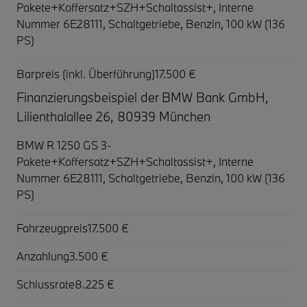
Pakete+Koffersatz+SZH+Schaltassist+,
Interne
Nummer 6E28111, Schaltgetriebe, Benzin, 100 kW (136
PS)
Barpreis (inkl. Überführung)
17.500 €
Finanzierungsbeispiel der BMW Bank GmbH,
Lilienthalallee 26, 80939 München
BMW R 1250 GS 3-
Pakete+Koffersatz+SZH+Schaltassist+,
Interne
Nummer 6E28111, Schaltgetriebe, Benzin, 100 kW (136
PS)
Fahrzeugpreis
17.500 €
Anzahlung
3.500 €
Schlussrate
8.225 €