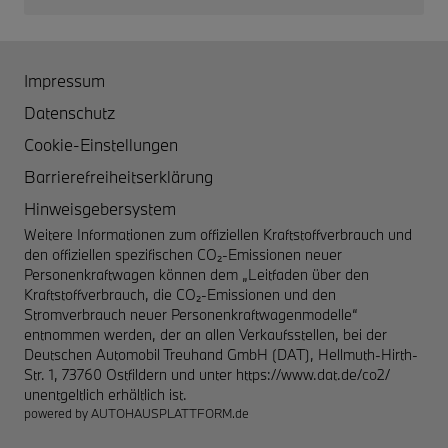
Impressum
Datenschutz
Cookie-Einstellungen
Barrierefreiheitserklärung
Hinweisgebersystem
Weitere Informationen zum offiziellen Kraftstoffverbrauch und
den offiziellen spezifischen CO₂-Emissionen neuer
Personenkraftwagen können dem „Leitfaden über den
Kraftstoffverbrauch, die CO₂-Emissionen und den
Stromverbrauch neuer Personenkraftwagenmodelle“
entnommen werden, der an allen Verkaufsstellen, bei der
Deutschen Automobil Treuhand GmbH (DAT), Hellmuth-Hirth-
Str. 1, 73760 Ostfildern und unter
https://www.dat.de/co2/
unentgeltlich erhältlich ist.
powered by
AUTOHAUSPLATTFORM.de