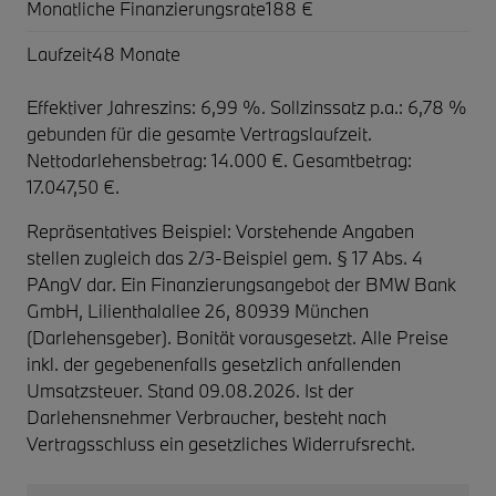
Monatliche Finanzierungsrate
188 €
Laufzeit
48 Monate
Effektiver Jahreszins: 6,99 %. Sollzinssatz p.a.: 6,78 %
gebunden für die gesamte Vertragslaufzeit
.
Nettodarlehensbetrag: 14.000 €. Gesamtbetrag:
17.047,50 €.
Repräsentatives Beispiel: Vorstehende Angaben
stellen zugleich das 2/3-Beispiel gem. § 17 Abs. 4
PAngV dar. Ein Finanzierungsangebot der BMW Bank
GmbH, Lilienthalallee 26, 80939 München
(Darlehensgeber). Bonität vorausgesetzt. Alle Preise
inkl. der gegebenenfalls gesetzlich anfallenden
Umsatzsteuer. Stand 09.08.2026. Ist der
Darlehensnehmer Verbraucher, besteht nach
Vertragsschluss ein gesetzliches Widerrufsrecht.