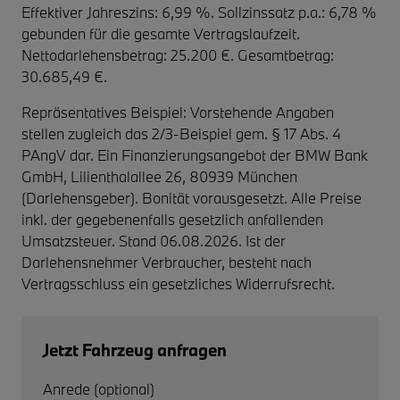
Effektiver Jahreszins: 6,99 %. Sollzinssatz p.a.: 6,78 %
gebunden für die gesamte Vertragslaufzeit
.
Nettodarlehensbetrag: 25.200 €. Gesamtbetrag:
30.685,49 €.
Repräsentatives Beispiel: Vorstehende Angaben
stellen zugleich das 2/3-Beispiel gem. § 17 Abs. 4
PAngV dar. Ein Finanzierungsangebot der BMW Bank
GmbH, Lilienthalallee 26, 80939 München
(Darlehensgeber). Bonität vorausgesetzt. Alle Preise
inkl. der gegebenenfalls gesetzlich anfallenden
Umsatzsteuer. Stand 06.08.2026. Ist der
Darlehensnehmer Verbraucher, besteht nach
Vertragsschluss ein gesetzliches Widerrufsrecht.
Jetzt Fahrzeug anfragen
Anrede (optional)