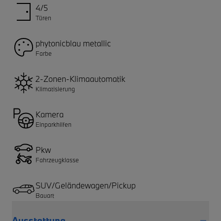
4/5
Türen
phytonicblau metallic
Farbe
2-Zonen-Klimaautomatik
Klimatisierung
Kamera
Einparkhilfen
Pkw
Fahrzeugklasse
SUV/Geländewagen/Pickup
Bauart
Ausstattung