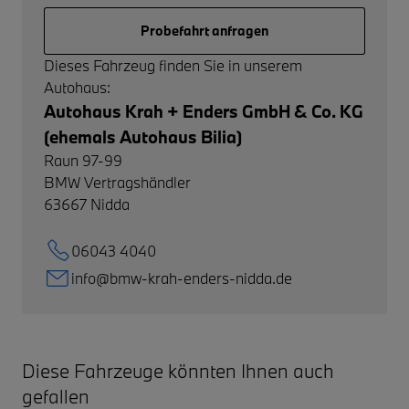
Probefahrt anfragen
Dieses Fahrzeug finden Sie in unserem
Autohaus:
Autohaus Krah + Enders GmbH & Co. KG
(ehemals Autohaus Bilia)
Raun 97-99
BMW Vertragshändler
63667
Nidda
06043 4040
info@bmw-krah-enders-nidda.de
Diese Fahrzeuge könnten Ihnen auch
gefallen