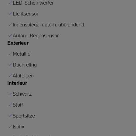
LED-Scheinwerfer
Lichtsensor
Innenspiegel autom. abblendend
Autom. Regensensor
Exterieur
Metallic
Dachreling
Alufelgen
Interieur
Schwarz
Stoff
Sportsitze
Isofix