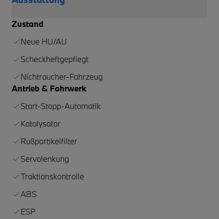
Zustand
Neue HU/AU
Scheckheftgepflegt
Nichtraucher-Fahrzeug
Antrieb & Fahrwerk
Start-Stopp-Automatik
Katalysator
Rußpartikelfilter
Servolenkung
Traktionskontrolle
ABS
ESP