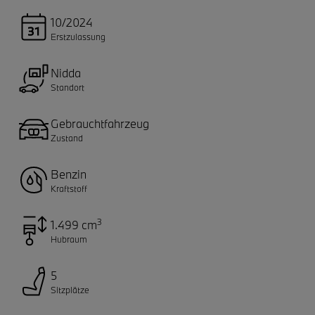
10/2024
Erstzulassung
Nidda
Standort
Gebrauchtfahrzeug
Zustand
Benzin
Kraftstoff
3
1.499 cm
Hubraum
5
Sitzplätze