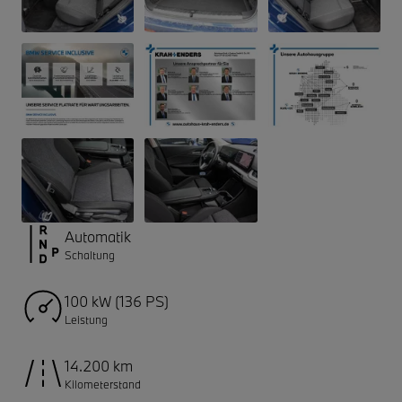
Automatik
Schaltung
100 kW (136 PS)
Leistung
14.200 km
Kilometerstand