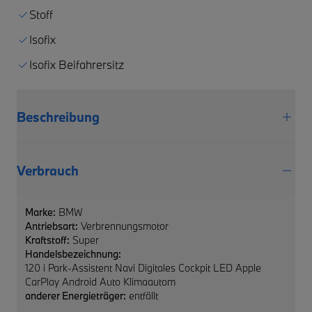
Stoff
Isofix
Isofix Beifahrersitz
Beschreibung
Verbrauch
Marke:
BMW
Antriebsart:
Verbrennungsmotor
Kraftstoff:
Super
Handelsbezeichnung:
120 i Park-Assistent Navi Digitales Cockpit LED Apple
CarPlay Android Auto Klimaautom
anderer Energieträger:
entfällt