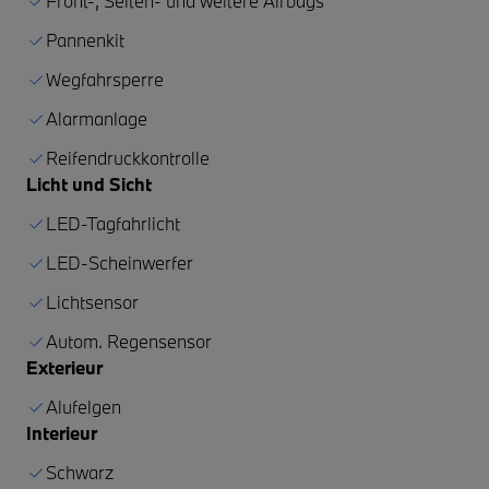
Front-, Seiten- und weitere Airbags
Pannenkit
Wegfahrsperre
Alarmanlage
Reifendruckkontrolle
Licht und Sicht
LED-Tagfahrlicht
LED-Scheinwerfer
Lichtsensor
Autom. Regensensor
Exterieur
Alufelgen
Interieur
Schwarz