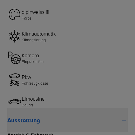
alpinweiss iii
Farbe
Klimaautomatik
Klimatisierung
Kamera
Einparkhilfen
Pkw
Fahrzeugklasse
Limousine
Bauart
Ausstattung