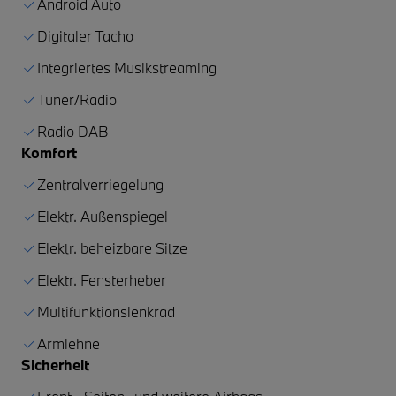
Android Auto
Digitaler Tacho
Integriertes Musikstreaming
Tuner/Radio
Radio DAB
Komfort
Zentralverriegelung
Elektr. Außenspiegel
Elektr. beheizbare Sitze
Elektr. Fensterheber
Multifunktionslenkrad
Armlehne
Sicherheit