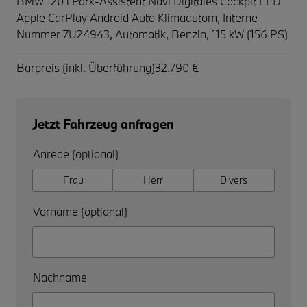
BMW 120 i Park-Assistent Navi Digitales Cockpit LED
Apple CarPlay Android Auto Klimaautom,
Interne
Nummer 7U24943, Automatik, Benzin, 115 kW (156 PS)
Barpreis (inkl. Überführung)
32.790 €
Jetzt Fahrzeug anfragen
Anrede (optional)
Frau
Herr
Divers
Vorname (optional)
Nachname