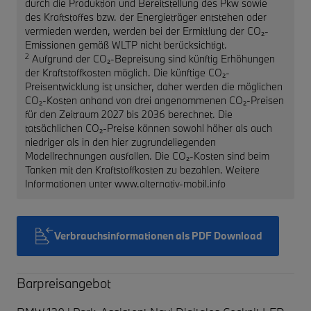
durch die Produktion und Bereitstellung des Pkw sowie
des Kraftstoffes bzw. der Energieträger entstehen oder
vermieden werden, werden bei der Ermittlung der CO₂-
Emissionen gemäß WLTP nicht berücksichtigt.
2
Aufgrund der CO₂-Bepreisung sind künftig Erhöhungen
der Kraftstoffkosten möglich. Die künftige CO₂-
Preisentwicklung ist unsicher, daher werden die möglichen
CO₂-Kosten anhand von drei angenommenen CO₂-Preisen
für den Zeitraum 2027 bis 2036 berechnet. Die
tatsächlichen CO₂-Preise können sowohl höher als auch
niedriger als in den hier zugrundeliegenden
Modellrechnungen ausfallen. Die CO₂-Kosten sind beim
Tanken mit den Kraftstoffkosten zu bezahlen. Weitere
Informationen unter www.alternativ-mobil.info
Verbrauchsinformationen als PDF Download
Barpreisangebot