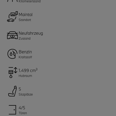
Kilometerstand
Maintal
Standort
Neufahrzeug
Zustand
Benzin
Kraftstoff
3
1.499 cm
Hubraum
5
Sitzplätze
4/5
Türen