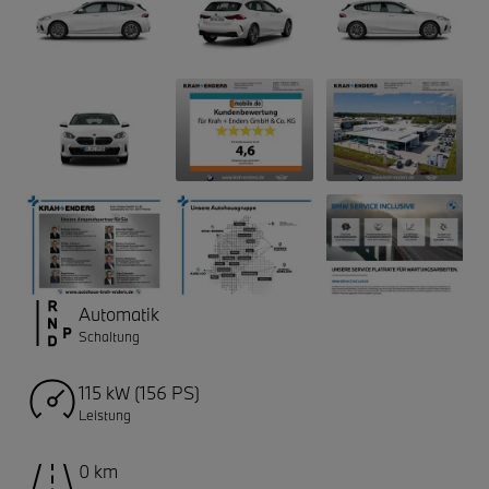
Automatik
Schaltung
115 kW (156 PS)
Leistung
0 km