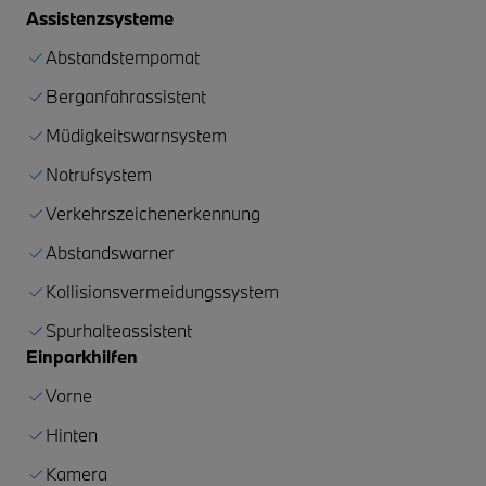
Assistenzsysteme
Abstandstempomat
Berganfahrassistent
Müdigkeitswarnsystem
Notrufsystem
Verkehrszeichenerkennung
Abstandswarner
Kollisionsvermeidungssystem
Spurhalteassistent
Einparkhilfen
Vorne
Hinten
Kamera