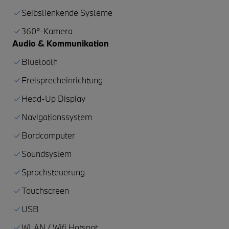
Selbstlenkende Systeme
360°-Kamera
Audio & Kommunikation
Bluetooth
Freisprecheinrichtung
Head-Up Display
Navigationssystem
Bordcomputer
Soundsystem
Sprachsteuerung
Touchscreen
USB
WLAN / Wifi Hotspot