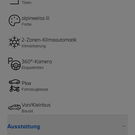
Türen
alpinweiss iii
Farbe
2-Zonen-Klimaautomatik
Klimatisierung
360°-Kamera
Einparkhilfen
Pkw
Fahrzeugklasse
Van/Kleinbus
Bauart
Ausstattung