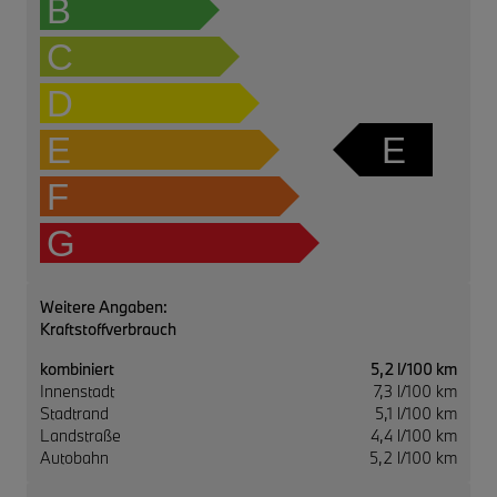
B
C
D
E
E
F
G
Weitere Angaben:
Kraftstoffverbrauch
kombiniert
5,2 l/100 km
Innenstadt
7,3 l/100 km
Stadtrand
5,1 l/100 km
Landstraße
4,4 l/100 km
Autobahn
5,2 l/100 km