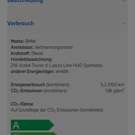
Verbrauch
Marke:
BMW
Antriebsart:
Verbrennungsmotor
Kraftstoff:
Diesel
Handelsbezeichnung:
218 Active Tourer d Luxury Line HUD Sportsitze
anderer Energieträger:
entfällt
Energieverbrauch
(kombiniert):
5,2 l/100 km
1
CO
-Emissionen
(kombiniert):
138 g/km
2
CO
-Klasse
2
Auf Grundlage der CO
-Emissionen (kombiniert)
2
A