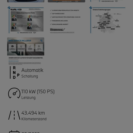
Automatik
Schaltung
110 kW (150 PS)
Leistung
43.494 km
Kilometerstand