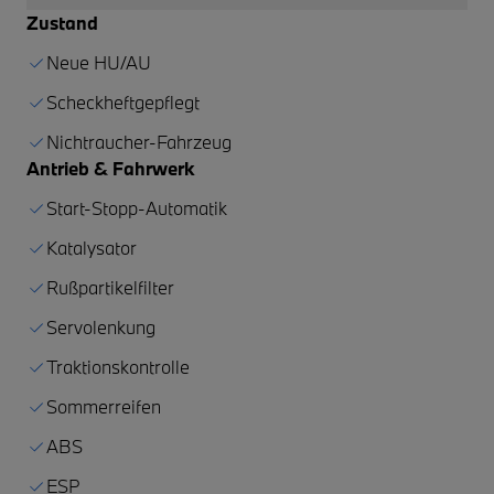
Zustand
Neue HU/AU
Scheckheftgepflegt
Nichtraucher-Fahrzeug
Antrieb & Fahrwerk
Start-Stopp-Automatik
Katalysator
Rußpartikelfilter
Servolenkung
Traktionskontrolle
Sommerreifen
ABS
ESP