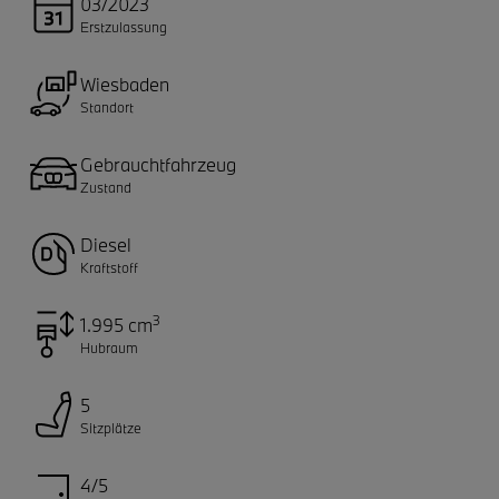
03/2023
Erstzulassung
Wiesbaden
Standort
Gebrauchtfahrzeug
Zustand
Diesel
Kraftstoff
3
1.995 cm
Hubraum
5
Sitzplätze
4/5