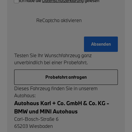
Ich habe die
Datenschutzerklärung
gelesen
ReCaptcha aktivieren
Absenden
Testen Sie Ihr Wunschfahrzeug ganz
unverbindlich bei einer Probefahrt.
Probefahrt anfragen
Dieses Fahrzeug finden Sie in unserem
Autohaus:
Autohaus Karl + Co. GmbH & Co. KG -
BMW und MINI Autohaus
Carl-Bosch-Straße 6
65203
Wiesbaden