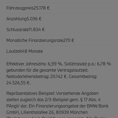
Fahrzeugpreis
25.178 €
Anzahlung
5.036 €
Schlussrate
11.834 €
Monatliche Finanzierungsrate
270 €
Laufzeit
48 Monate
Effektiver Jahreszins: 6,99 %. Sollzinssatz p.a.: 6,78 %
gebunden für die gesamte Vertragslaufzeit
.
Nettodarlehensbetrag: 20.142 €. Gesamtbetrag:
24.526,55 €.
Repräsentatives Beispiel: Vorstehende Angaben
stellen zugleich das 2/3-Beispiel gem. § 17 Abs. 4
PAngV dar. Ein Finanzierungsangebot der BMW Bank
GmbH, Lilienthalallee 26, 80939 München