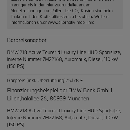
niedriger als in den hier zugrundeliegenden
Modellrechnungen ausfallen. Die CO₂-Kosten sind beim
Tanken mit den Kraftstoffkosten zu bezahlen. Weitere
Informationen unter www.alternativ-mobil.info
Barpreisangebot
BMW 218 Active Tourer d Luxury Line HUD Sportsitze,
Interne Nummer 7M22168, Automatik, Diesel, 110 kW
(150 PS)
Barpreis (inkl. Überführung)
25.178 €
Finanzierungsbeispiel der BMW Bank GmbH,
Lilienthalallee 26, 80939 München
BMW 218 Active Tourer d Luxury Line HUD Sportsitze,
Interne Nummer 7M22168, Automatik, Diesel, 110 kW
(150 PS)