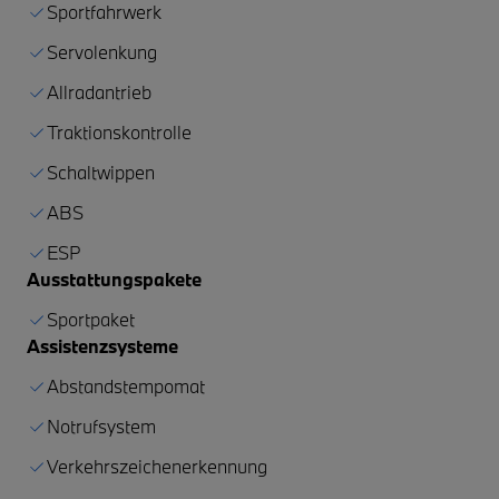
Sportfahrwerk
Servolenkung
Allradantrieb
Traktionskontrolle
Schaltwippen
ABS
ESP
Ausstattungspakete
Sportpaket
Assistenzsysteme
Abstandstempomat
Notrufsystem
Verkehrszeichenerkennung