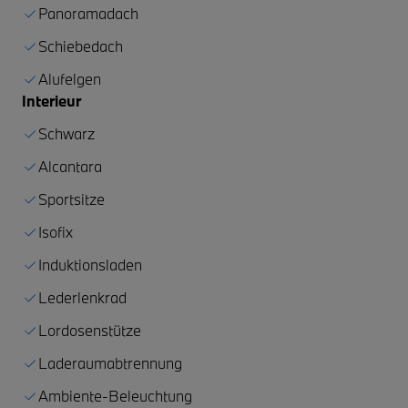
Panoramadach
Schiebedach
Alufelgen
Interieur
Schwarz
Alcantara
Sportsitze
Isofix
Induktionsladen
Lederlenkrad
Lordosenstütze
Laderaumabtrennung
Ambiente-Beleuchtung