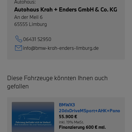
Autohaus:
Autohaus Krah + Enders GmbH & Co. KG
An der Meil 6
65555
Limburg
06431 52950
info@bmw-krah-enders-limburg.de
Diese Fahrzeuge könnten Ihnen auch
gefallen
BMWX3
20dxDriveMSport+AHK+Panorama+
55.900 €
inkl. 19% MwSt.
Finanzierung 600 € mtl.