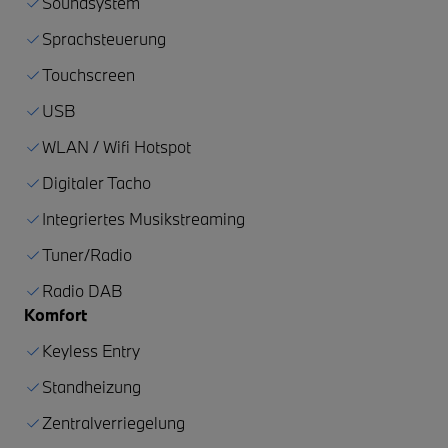
Soundsystem
Sprachsteuerung
Touchscreen
USB
WLAN / Wifi Hotspot
Digitaler Tacho
Integriertes Musikstreaming
Tuner/Radio
Radio DAB
Komfort
Keyless Entry
Standheizung
Zentralverriegelung