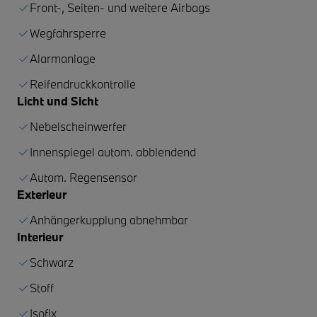
Front-, Seiten- und weitere Airbags
Wegfahrsperre
Alarmanlage
Reifendruckkontrolle
Licht und Sicht
Nebelscheinwerfer
Innenspiegel autom. abblendend
Autom. Regensensor
Exterieur
Anhängerkupplung abnehmbar
Interieur
Schwarz
Stoff
Isofix