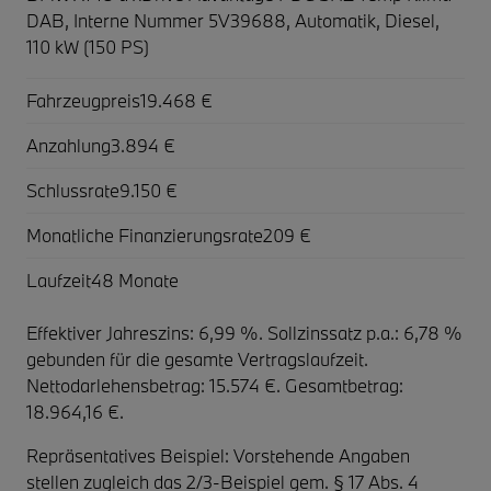
DAB,
Interne Nummer 5V39688, Automatik, Diesel,
110 kW (150 PS)
Fahrzeugpreis
19.468 €
Anzahlung
3.894 €
Schlussrate
9.150 €
Monatliche Finanzierungsrate
209 €
Laufzeit
48 Monate
Effektiver Jahreszins: 6,99 %. Sollzinssatz p.a.: 6,78 %
gebunden für die gesamte Vertragslaufzeit
.
Nettodarlehensbetrag: 15.574 €. Gesamtbetrag:
18.964,16 €.
Repräsentatives Beispiel: Vorstehende Angaben
stellen zugleich das 2/3-Beispiel gem. § 17 Abs. 4