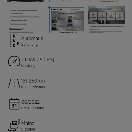
Automatik
Schaltung
110 kW (150 PS)
Leistung
131.250 km
Kilometerstand
06/2022
Erstzulassung
Mainz
Standort