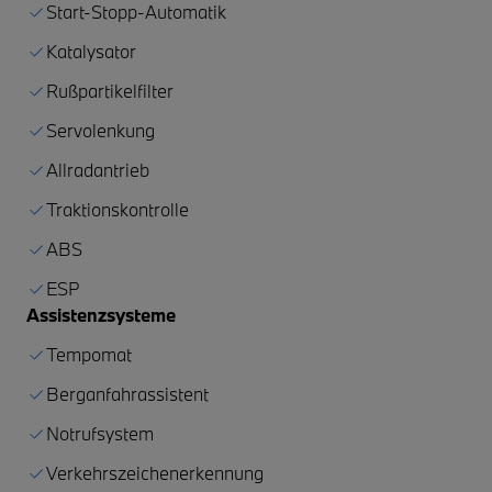
Start-Stopp-Automatik
Katalysator
Rußpartikelfilter
Servolenkung
Allradantrieb
Traktionskontrolle
ABS
ESP
Assistenzsysteme
Tempomat
Berganfahrassistent
Notrufsystem
Verkehrszeichenerkennung