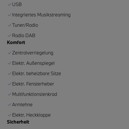
USB
Integriertes Musikstreaming
Tuner/Radio
Radio DAB
Komfort
Zentralverriegelung
Elektr. Außenspiegel
Elektr. beheizbare Sitze
Elektr. Fensterheber
Multifunktionslenkrad
Armlehne
Elektr. Heckklappe
Sicherheit