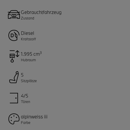
Gebrauchtfahrzeug
Zustand
Diesel
Kraftstoff
3
1.995 cm
Hubraum
5
Sitzplätze
4/5
Türen
alpinweiss iii
Farbe