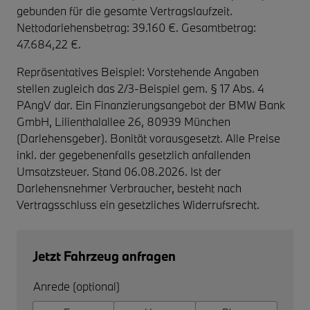
gebunden für die gesamte Vertragslaufzeit
.
Nettodarlehensbetrag: 39.160 €. Gesamtbetrag:
47.684,22 €.
Repräsentatives Beispiel: Vorstehende Angaben
stellen zugleich das 2/3-Beispiel gem. § 17 Abs. 4
PAngV dar. Ein Finanzierungsangebot der BMW Bank
GmbH, Lilienthalallee 26, 80939 München
(Darlehensgeber). Bonität vorausgesetzt. Alle Preise
inkl. der gegebenenfalls gesetzlich anfallenden
Umsatzsteuer. Stand 06.08.2026. Ist der
Darlehensnehmer Verbraucher, besteht nach
Vertragsschluss ein gesetzliches Widerrufsrecht.
Jetzt Fahrzeug anfragen
Anrede (optional)