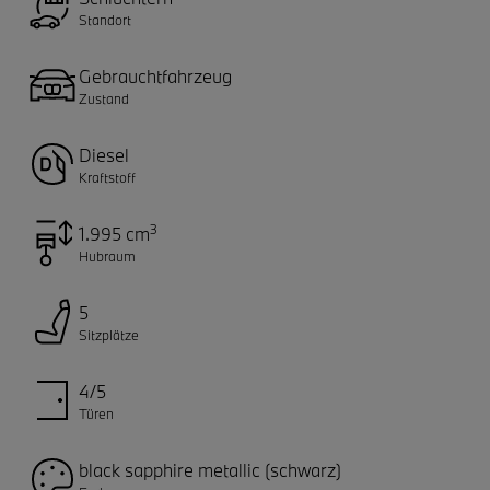
Standort
Gebrauchtfahrzeug
Zustand
Diesel
Kraftstoff
3
1.995 cm
Hubraum
5
Sitzplätze
4/5
Türen
black sapphire metallic (schwarz)