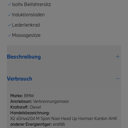
Isofix Beifahrersitz
Induktionsladen
Lederlenkrad
Massagesitze
Beschreibung
Verbrauch
Marke:
BMW
Antriebsart:
Verbrennungsmotor
Kraftstoff:
Diesel
Handelsbezeichnung:
X2 xDrive20d M Sport Navi Head Up Harman Kardon AHK
anderer Energieträger:
entfällt