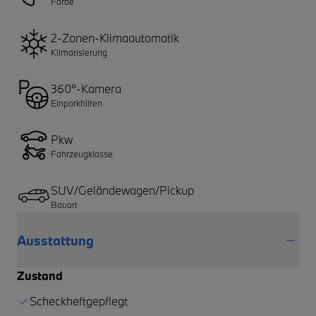
Farbe
2-Zonen-Klimaautomatik
Klimatisierung
360°-Kamera
Einparkhilfen
Pkw
Fahrzeugklasse
SUV/Geländewagen/Pickup
Bauart
Ausstattung
Zustand
Scheckheftgepflegt