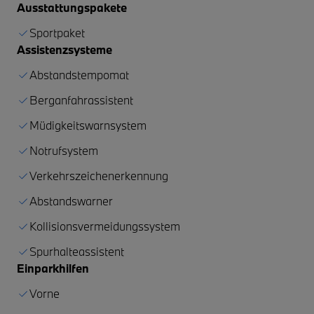
Ausstattungspakete
Sportpaket
Assistenzsysteme
Abstandstempomat
Berganfahrassistent
Müdigkeitswarnsystem
Notrufsystem
Verkehrszeichenerkennung
Abstandswarner
Kollisionsvermeidungssystem
Spurhalteassistent
Einparkhilfen
Vorne