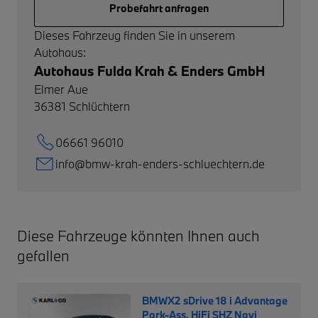
Probefahrt anfragen
Dieses Fahrzeug finden Sie in unserem
Autohaus:
Autohaus Fulda Krah & Enders GmbH
Elmer Aue
36381
Schlüchtern
06661 96010
info@bmw-krah-enders-schluechtern.de
Diese Fahrzeuge könnten Ihnen auch
gefallen
BMWX2 sDrive 18 i Advantage
Park-Ass. HiFi SHZ Navi