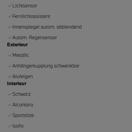
Lichtsensor
Fernlichtassistent
Innenspiegel autom. abblendend
Autom. Regensensor
Exterieur
Metallic
Anhängerkupplung schwenkbar
Alufelgen
Interieur
Schwarz
Alcantara
Sportsitze
Isofix