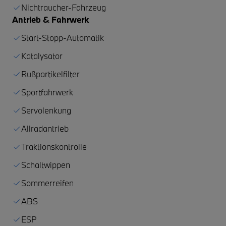
Nichtraucher-Fahrzeug
Antrieb & Fahrwerk
Start-Stopp-Automatik
Katalysator
Rußpartikelfilter
Sportfahrwerk
Servolenkung
Allradantrieb
Traktionskontrolle
Schaltwippen
Sommerreifen
ABS
ESP