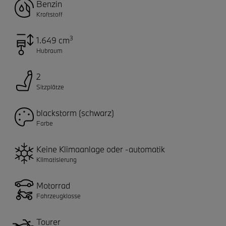
Benzin
Kraftstoff
3
1.649 cm
Hubraum
2
Sitzplätze
blackstorm (schwarz)
Farbe
Keine Klimaanlage oder -automatik
Klimatisierung
Motorrad
Fahrzeugklasse
Tourer