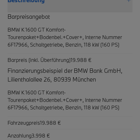
Barpreisangebot
BMW K 1600 GT Komfort-
Tourenpaket+Bodenbel.+Cover+,
Interne Nummer
6F17966, Schaltgetriebe, Benzin, 118 kW (160 PS)
Barpreis (inkl. Überführung)
19.988 €
Finanzierungsbeispiel der BMW Bank GmbH,
Lilienthalallee 26, 80939 München
BMW K 1600 GT Komfort-
Tourenpaket+Bodenbel.+Cover+,
Interne Nummer
6F17966, Schaltgetriebe, Benzin, 118 kW (160 PS)
Fahrzeugpreis
19.988 €
Anzahlung
3.998 €