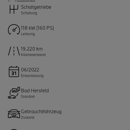
Schaltgetriebe
Schaltung
118 kW (160 PS)
Leistung
19.220 km
Kilometerstand
06/2022
Erstzulassung
Bad Hersfeld
Standort
Gebrauchtfahrzeug
Zustand