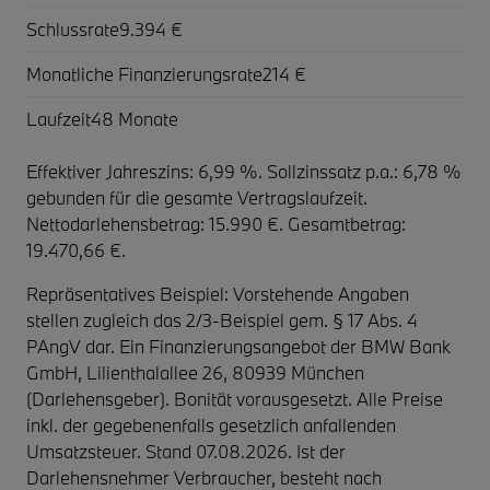
Schlussrate
9.394 €
Monatliche Finanzierungsrate
214 €
Laufzeit
48 Monate
Effektiver Jahreszins: 6,99 %. Sollzinssatz p.a.: 6,78 %
gebunden für die gesamte Vertragslaufzeit
.
Nettodarlehensbetrag: 15.990 €. Gesamtbetrag:
19.470,66 €.
Repräsentatives Beispiel: Vorstehende Angaben
stellen zugleich das 2/3-Beispiel gem. § 17 Abs. 4
PAngV dar. Ein Finanzierungsangebot der BMW Bank
GmbH, Lilienthalallee 26, 80939 München
(Darlehensgeber). Bonität vorausgesetzt. Alle Preise
inkl. der gegebenenfalls gesetzlich anfallenden
Umsatzsteuer. Stand 07.08.2026. Ist der
Darlehensnehmer Verbraucher, besteht nach