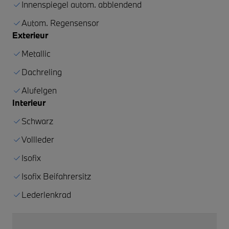
Innenspiegel autom. abblendend
Autom. Regensensor
Exterieur
Metallic
Dachreling
Alufelgen
Interieur
Schwarz
Vollleder
Isofix
Isofix Beifahrersitz
Lederlenkrad