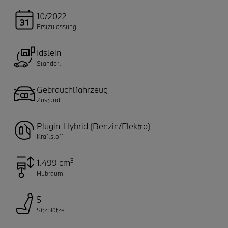
10/2022
Erstzulassung
Idstein
Standort
Gebrauchtfahrzeug
Zustand
Plugin-Hybrid (Benzin/Elektro)
Kraftstoff
3
1.499 cm
Hubraum
5
Sitzplätze