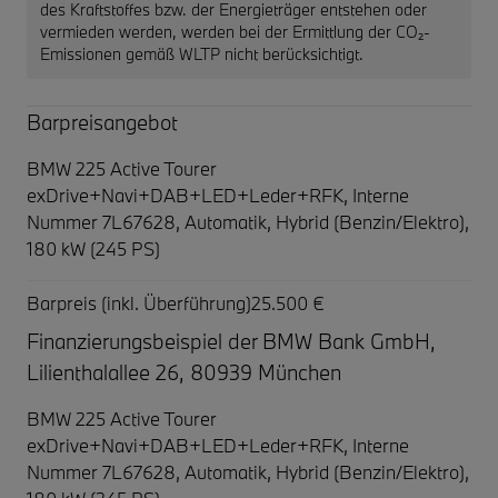
des Kraftstoffes bzw. der Energieträger entstehen oder
vermieden werden, werden bei der Ermittlung der CO₂-
Emissionen gemäß WLTP nicht berücksichtigt.
Barpreisangebot
BMW 225 Active Tourer
exDrive+Navi+DAB+LED+Leder+RFK,
Interne
Nummer 7L67628, Automatik, Hybrid (Benzin/Elektro),
180 kW (245 PS)
Barpreis (inkl. Überführung)
25.500 €
Finanzierungsbeispiel der BMW Bank GmbH,
Lilienthalallee 26, 80939 München
BMW 225 Active Tourer
exDrive+Navi+DAB+LED+Leder+RFK,
Interne
Nummer 7L67628, Automatik, Hybrid (Benzin/Elektro),