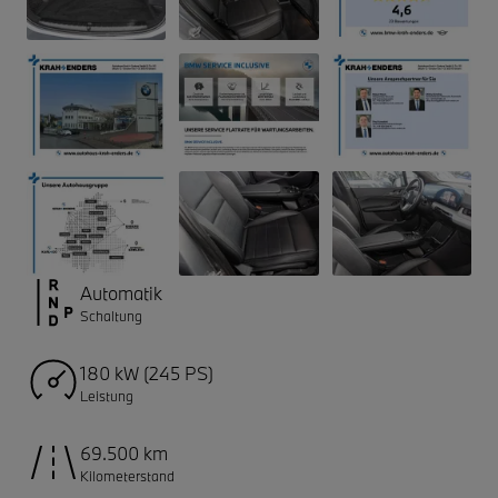
Automatik
Schaltung
180 kW (245 PS)
Leistung
69.500 km
Kilometerstand