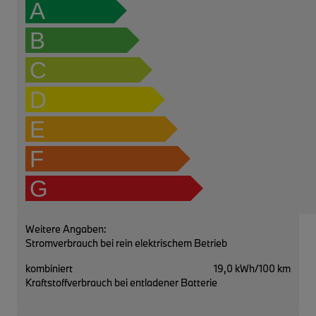
A
B
C
D
E
F
G
Weitere Angaben:
Stromverbrauch bei rein elektrischem Betrieb
kombiniert
19,0 kWh/100 km
Kraftstoffverbrauch bei entladener Batterie