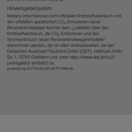
Hinweisgebersystem
Weitere Informationen zum offiziellen Kraftstoffverbrauch und
den offiziellen spezifischen CO₂-Emissionen neuer
Personenkraftwagen können dem „Leitfaden über den
Kraftstoffverbrauch, die CO₂-Emissionen und den
Stromverbrauch neuer Personenkraftwagenmodelle“
entnommen werden, der an allen Verkaufsstellen, bei der
Deutschen Automobil Treuhand GmbH (DAT), Hellmuth-Hirth-
Str. 1, 73760 Ostfildern und unter
https://www.dat.de/co2/
unentgeltlich erhältlich ist.
powered by
AUTOHAUSPLATTFORM.de