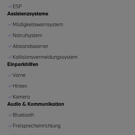
ESP
Assistenzsysteme
Müdigkeitswarnsystem
Notrufsystem
Abstandswarner
Kollisionsvermeidungssystem
Einparkhilfen
Vorne
Hinten
Kamera
Audio & Kommunikation
Bluetooth
Freisprecheinrichtung