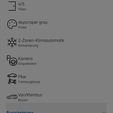
4/5
Türen
skyscraper grau
Farbe
2-Zonen-Klimaautomatik
Klimatisierung
Kamera
Einparkhilfen
Pkw
Fahrzeugklasse
Van/Kleinbus
Bauart
Ausstattung