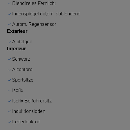
Blendfreies Fernlicht
Innenspiegel autom. abblendend
Autom. Regensensor
Exterieur
Alufelgen
Interieur
Schwarz
Alcantara
Sportsitze
Isofix
Isofix Beifahrersitz
Induktionsladen
Lederlenkrad