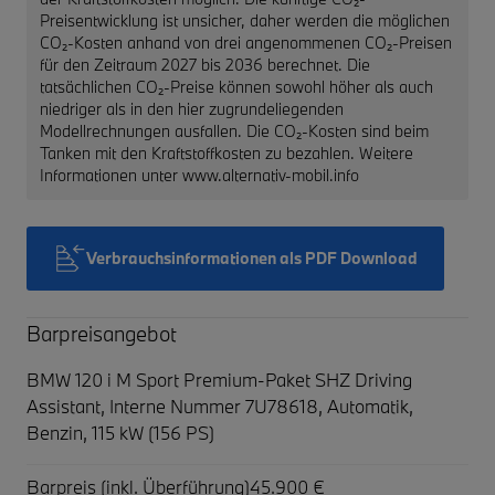
Preisentwicklung ist unsicher, daher werden die möglichen
CO₂-Kosten anhand von drei angenommenen CO₂-Preisen
für den Zeitraum 2027 bis 2036 berechnet. Die
tatsächlichen CO₂-Preise können sowohl höher als auch
niedriger als in den hier zugrundeliegenden
Modellrechnungen ausfallen. Die CO₂-Kosten sind beim
Tanken mit den Kraftstoffkosten zu bezahlen. Weitere
Informationen unter www.alternativ-mobil.info
Verbrauchsinformationen als PDF Download
Barpreisangebot
BMW 120 i M Sport Premium-Paket SHZ Driving
Assistant,
Interne Nummer 7U78618, Automatik,
Benzin, 115 kW (156 PS)
Barpreis (inkl. Überführung)
45.900 €