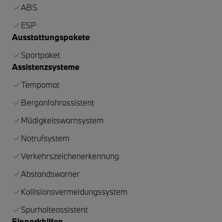
ABS
ESP
Ausstattungspakete
Sportpaket
Assistenzsysteme
Tempomat
Berganfahrassistent
Müdigkeitswarnsystem
Notrufsystem
Verkehrszeichenerkennung
Abstandswarner
Kollisionsvermeidungssystem
Spurhalteassistent
Einparkhilfen