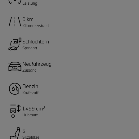
Leistung
0 km
Kilometerstand
Schlüchtern
Standort
Neufahrzeug
Zustand
Benzin
Kraftstoff
3
1.499 cm
Hubraum
5
Sitzplätze