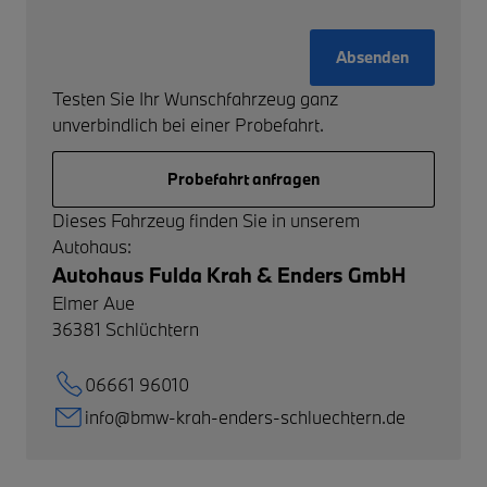
Absenden
Testen Sie Ihr Wunschfahrzeug ganz
unverbindlich bei einer Probefahrt.
Probefahrt anfragen
Dieses Fahrzeug finden Sie in unserem
Autohaus:
Autohaus Fulda Krah & Enders GmbH
Elmer Aue
36381
Schlüchtern
06661 96010
info@bmw-krah-enders-schluechtern.de