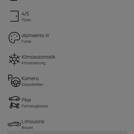
4/5
Türen
alpinweiss iii
Farbe
Klimaautomatik
Klimatisierung
Kamera
Einparkhilfen
Pkw
Fahrzeugklasse
Limousine
Bauart