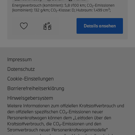
Energieverbrauch (kombiniert): 5,8 l/100 km
;
CO
-Emissionen
2
3
(kombiniert): 132 g/km
;
CO
-Klasse: D
;
Hubraum: 1.499 cm
;
2
Details ansehen
Impressum
Datenschutz
Cookie-Einstellungen
Barrierefreiheitserklärung
Hinweisgebersystem
Weitere Informationen zum offiziellen Kraftstoffverbrauch und
den offiziellen spezifischen CO₂-Emissionen neuer
Personenkraftwagen können dem „Leitfaden über den
Kraftstoffverbrauch, die CO₂-Emissionen und den
Stromverbrauch neuer Personenkraftwagenmodelle“