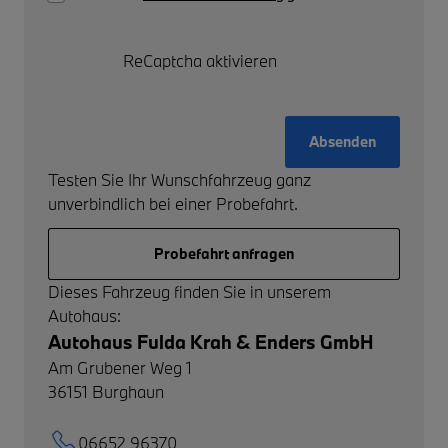
ReCaptcha aktivieren
Absenden
Testen Sie Ihr Wunschfahrzeug ganz
unverbindlich bei einer Probefahrt.
Probefahrt anfragen
Dieses Fahrzeug finden Sie in unserem
Autohaus:
Autohaus Fulda Krah & Enders GmbH
Am Grubener Weg 1
36151
Burghaun
06652 96370