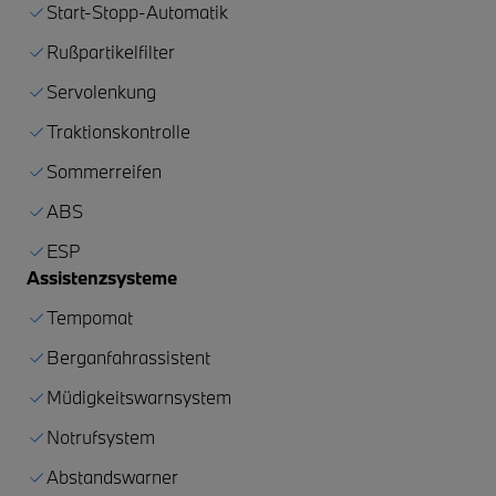
Start-Stopp-Automatik
Rußpartikelfilter
Servolenkung
Traktionskontrolle
Sommerreifen
ABS
ESP
Assistenzsysteme
Tempomat
Berganfahrassistent
Müdigkeitswarnsystem
Notrufsystem
Abstandswarner