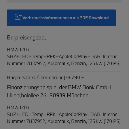
Verbrauchsinformationen als PDF Download
Barpreisangebot
BMW 120 i
SHZ+LED+Temp+RFK+AppleCarPlay+DAB,
Interne
Nummer 7U37952, Automatik, Benzin, 125 kW (170 PS)
Barpreis (inkl. Überführung)
33.290 €
Finanzierungsbeispiel der BMW Bank GmbH,
Lilienthalallee 26, 80939 München
BMW 120 i
SHZ+LED+Temp+RFK+AppleCarPlay+DAB,
Interne
Nummer 7U37952, Automatik, Benzin, 125 kW (170 PS)