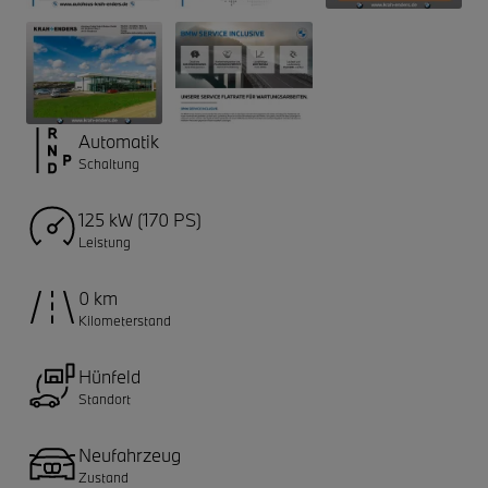
Automatik
Schaltung
125 kW (170 PS)
Leistung
0 km
Kilometerstand
Hünfeld
Standort
Neufahrzeug
Zustand