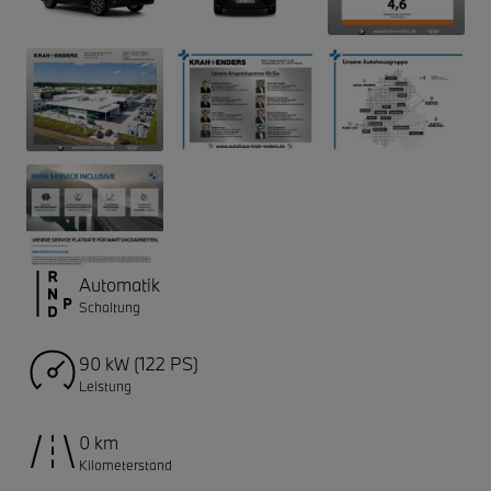
Automatik
Schaltung
90 kW (122 PS)
Leistung
0 km
Kilometerstand