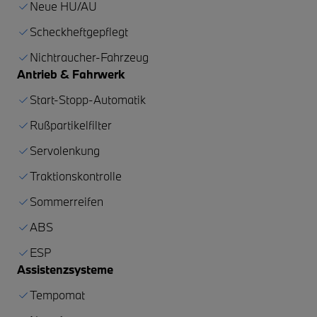
Neue HU/AU
Scheckheftgepflegt
Nichtraucher-Fahrzeug
Antrieb & Fahrwerk
Start-Stopp-Automatik
Rußpartikelfilter
Servolenkung
Traktionskontrolle
Sommerreifen
ABS
ESP
Assistenzsysteme
Tempomat