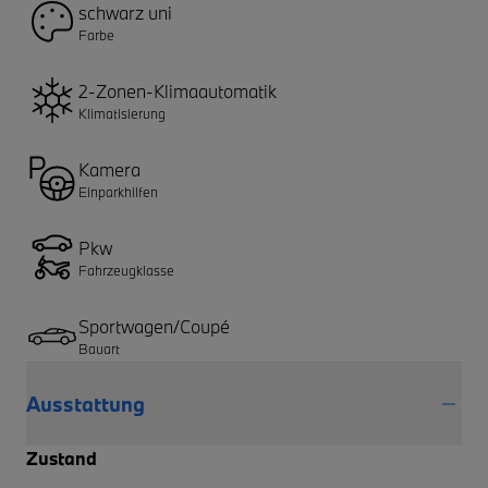
schwarz uni
Farbe
2-Zonen-Klimaautomatik
Klimatisierung
Kamera
Einparkhilfen
Pkw
Fahrzeugklasse
Sportwagen/Coupé
Bauart
Ausstattung
Zustand