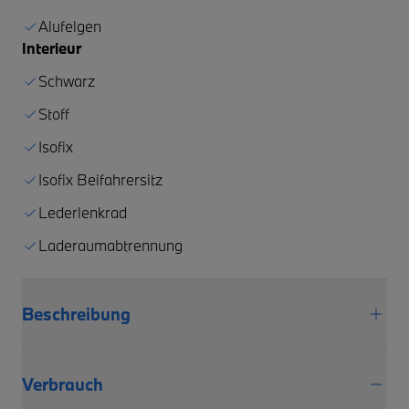
Alufelgen
Interieur
Schwarz
Stoff
Isofix
Isofix Beifahrersitz
Lederlenkrad
Laderaumabtrennung
Beschreibung
Verbrauch