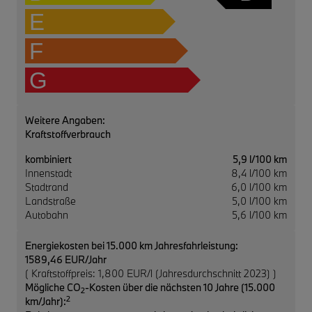
E
F
G
Weitere Angaben:
Kraftstoffverbrauch
kombiniert
5,9 l/100 km
Innenstadt
8,4 l/100 km
Stadtrand
6,0 l/100 km
Landstraße
5,0 l/100 km
Autobahn
5,6 l/100 km
Energiekosten bei 15.000 km Jahresfahrleistung:
1589,46 EUR/Jahr
( Kraftstoffpreis: 1,800 EUR/l (Jahresdurchschnitt 2023) )
Mögliche CO
-Kosten über die nächsten 10 Jahre (15.000
2
2
km/Jahr):