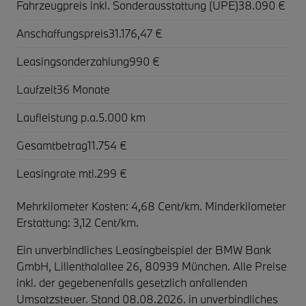
Fahrzeugpreis inkl. Sonderausstattung (UPE)
38.090 €
Anschaffungspreis
31.176,47 €
Leasingsonderzahlung
990 €
Laufzeit
36 Monate
Laufleistung p.a.
5.000 km
Gesamtbetrag
11.754 €
Leasingrate mtl.
299 €
Mehrkilometer Kosten: 4,68 Cent/km. Minderkilometer
Erstattung: 3,12 Cent/km.
Ein unverbindliches Leasingbeispiel der BMW Bank
GmbH, Lilienthalallee 26, 80939 München. Alle Preise
inkl. der gegebenenfalls gesetzlich anfallenden
Umsatzsteuer. Stand 08.08.2026. in unverbindliches