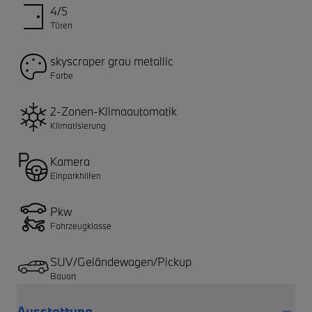
4/5
Türen
skyscraper grau metallic
Farbe
2-Zonen-Klimaautomatik
Klimatisierung
Kamera
Einparkhilfen
Pkw
Fahrzeugklasse
SUV/Geländewagen/Pickup
Bauart
Ausstattung