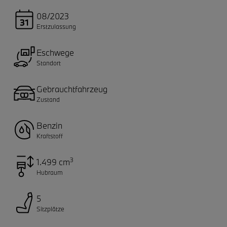
08/2023
Erstzulassung
Eschwege
Standort
Gebrauchtfahrzeug
Zustand
Benzin
Kraftstoff
3
1.499 cm
Hubraum
5
Sitzplätze