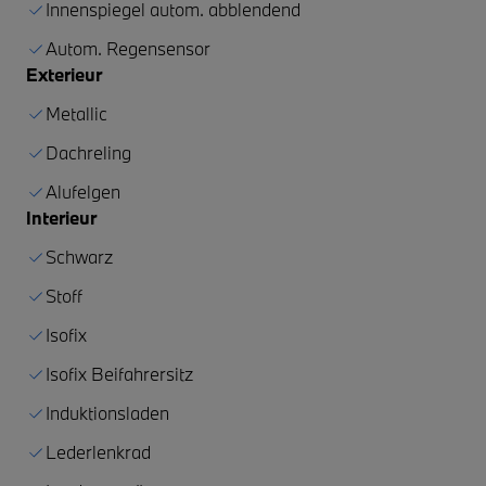
Innenspiegel autom. abblendend
Autom. Regensensor
Exterieur
Metallic
Dachreling
Alufelgen
Interieur
Schwarz
Stoff
Isofix
Isofix Beifahrersitz
Induktionsladen
Lederlenkrad