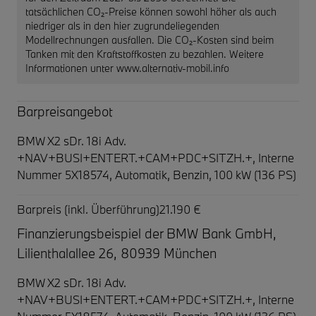
tatsächlichen CO₂-Preise können sowohl höher als auch
niedriger als in den hier zugrundeliegenden
Modellrechnungen ausfallen. Die CO₂-Kosten sind beim
Tanken mit den Kraftstoffkosten zu bezahlen. Weitere
Informationen unter www.alternativ-mobil.info
Barpreisangebot
BMW X2 sDr. 18i Adv.
+NAV+BUSI+ENTERT.+CAM+PDC+SITZH.+,
Interne
Nummer 5X18574, Automatik, Benzin, 100 kW (136 PS)
Barpreis (inkl. Überführung)
21.190 €
Finanzierungsbeispiel der BMW Bank GmbH,
Lilienthalallee 26, 80939 München
BMW X2 sDr. 18i Adv.
+NAV+BUSI+ENTERT.+CAM+PDC+SITZH.+,
Interne