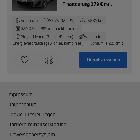
Finanzierung 279 € mtl.
Automatik
92 kW (125 PS)
57.885 km
02/2022
Gebrauchtfahrzeug
Plugin-Hybrid (Benzin/Elektro)
Wiesbaden
3
Energieverbrauch (gewichtet, kombiniert):
;
Hubraum: 1.499 cm
;
Details ansehen
Impressum
Datenschutz
Cookie-Einstellungen
Barrierefreiheitserklärung
Hinweisgebersystem