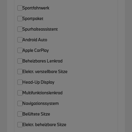
Sportfahrwerk
Sportpaket
Spurhalteassistent
Android Auto
Apple CarPlay
Beheizbares Lenkrad
Elektr. verstellbare Sitze
Head-Up Display
Multifunktionslenkrad
Navigationssystem
Belüftete Sitze
Elektr. beheizbare Sitze