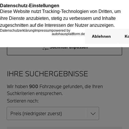
Suchfilter anpassen
IHRE SUCHERGEBNISSE
Wir haben
900
Fahrzeuge gefunden, die Ihren
Suchkriterien entsprechen.
Sortieren nach: