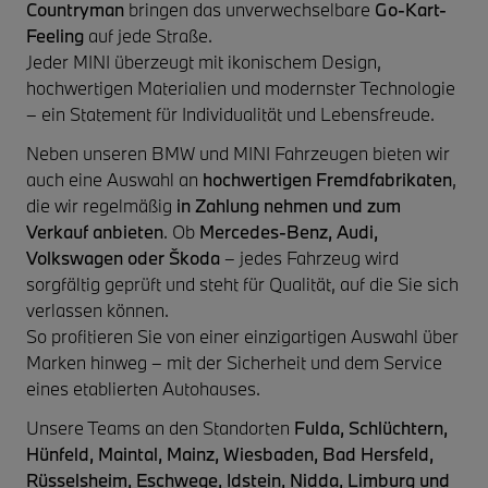
Countryman
bringen das unverwechselbare
Go-Kart-
Feeling
auf jede Straße.
Jeder MINI überzeugt mit ikonischem Design,
hochwertigen Materialien und modernster Technologie
– ein Statement für Individualität und Lebensfreude.
Neben unseren BMW und MINI Fahrzeugen bieten wir
auch eine Auswahl an
hochwertigen Fremdfabrikaten
,
die wir regelmäßig
in Zahlung nehmen und zum
Verkauf anbieten
. Ob
Mercedes-Benz, Audi,
Volkswagen oder Škoda
– jedes Fahrzeug wird
sorgfältig geprüft und steht für Qualität, auf die Sie sich
verlassen können.
So profitieren Sie von einer einzigartigen Auswahl über
Marken hinweg – mit der Sicherheit und dem Service
eines etablierten Autohauses.
Unsere Teams an den Standorten
Fulda, Schlüchtern,
Hünfeld, Maintal, Mainz, Wiesbaden, Bad Hersfeld,
Rüsselsheim, Eschwege, Idstein, Nidda, Limburg und