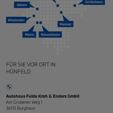
HÜNFELD
Autohaus Fulda Krah & Enders GmbH
Am Grubener Weg 1
36151
Burghaun