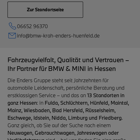
Zur Standortseite
06652 96370
info@bmw-krah-enders-huenfeld.de
Fahrzeugvielfalt, Qualität und Vertrauen –
Ihr Partner für BMW & MINI in Hessen
Die Enders Gruppe steht seit Jahrzehnten für
automobile Leidenschaft, persönliche Beratung und
erstklassigen Service – und das an
13 Standorten in
ganz Hessen
: in
Fulda, Schlüchtern, Hünfeld, Maintal,
Mainz, Wiesbaden, Bad Hersfeld, Rüsselsheim,
Eschwege, Idstein, Nidda, Limburg und Friedberg
.
Ganz gleich, ob Sie auf der Suche nach einem
Neuwagen, Gebrauchtwagen, Jahreswagen oder