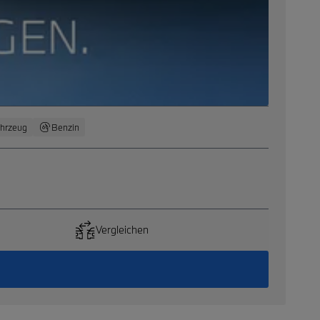
ahrzeug
Benzin
Vergleichen