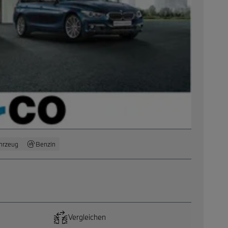
hrzeug
Benzin
Vergleichen