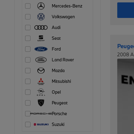
Mercedes-Benz
Volkswagen
Audi
Seat
Peuge
Ford
2008 A
Land Rover
Mazda
Mitsubishi
Opel
Peugeot
Porsche
Suzuki