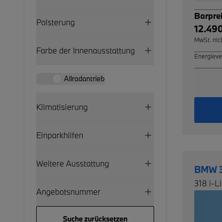
Barpre
Polsterung
12.49
MwSt. nic
Farbe der Innenausstattung
Energieve
Allradantrieb
Klimatisierung
Einparkhilfen
Weitere Ausstattung
BMW 
318 i
Angebotsnummer
Suche zurücksetzen