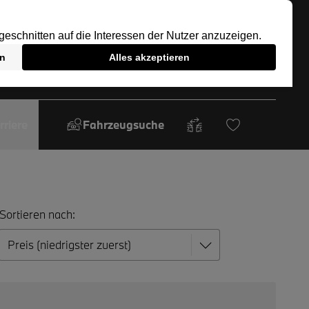
rriere
Fahrzeugsuche
Sortieren nach: