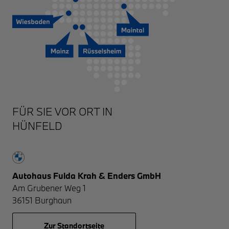
HÜNFELD
Autohaus Fulda Krah & Enders GmbH
Am Grubener Weg 1
36151
Burghaun
Zur Standortseite