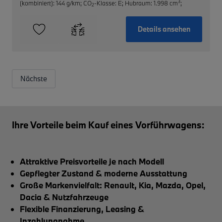
3
(kombiniert): 144 g/km
;
CO
-Klasse: E
;
Hubraum: 1.998 cm
;
2
Details ansehen
Nächste
Ihre Vorteile beim Kauf eines Vorführwagens:
Attraktive Preisvorteile je nach Modell
Gepflegter Zustand & moderne Ausstattung
Große Markenvielfalt: Renault, Kia, Mazda, Opel,
Dacia & Nutzfahrzeuge
Flexible Finanzierung, Leasing &
Inzahlungnahme