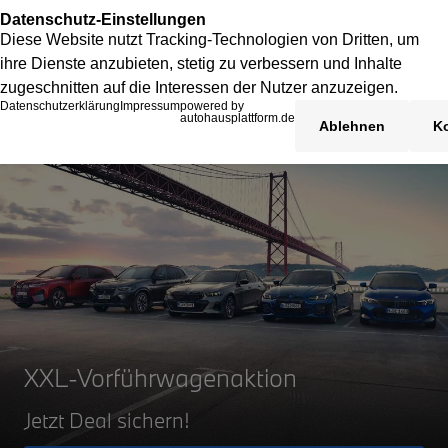
XXL-Vorführwagenaktion
Jetzt Deal sichern!