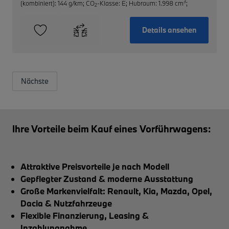
3
(kombiniert): 144 g/km
;
CO
-Klasse: E
;
Hubraum: 1.998 cm
;
2
Details ansehen
Nächste
Ihre Vorteile beim Kauf eines Vorführwagens:
Attraktive Preisvorteile je nach Modell
Gepflegter Zustand & moderne Ausstattung
Große Markenvielfalt: Renault, Kia, Mazda, Opel,
Dacia & Nutzfahrzeuge
Flexible Finanzierung, Leasing &
Inzahlungnahme