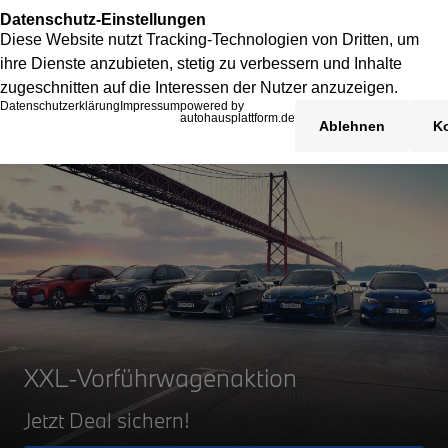
XXL-Vorführwagenaktion
Jetzt Deal sichern!