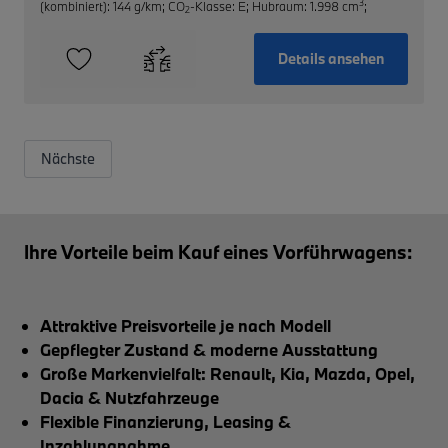
3
(kombiniert): 144 g/km
;
CO
-Klasse: E
;
Hubraum: 1.998 cm
;
2
Details ansehen
Nächste
Ihre Vorteile beim Kauf eines Vorführwagens:
Attraktive Preisvorteile je nach Modell
Gepflegter Zustand & moderne Ausstattung
Große Markenvielfalt: Renault, Kia, Mazda, Opel,
Dacia & Nutzfahrzeuge
Flexible Finanzierung, Leasing &
Inzahlungnahme