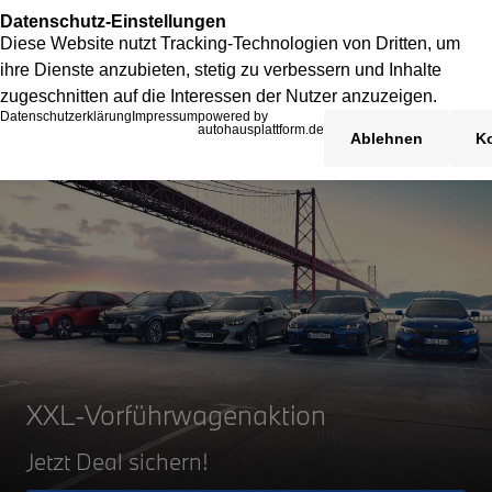
XXL-Vorführwagenaktion
Jetzt Deal sichern!