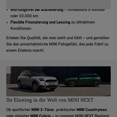
MINI Techniker
Wartungsfrei bei Auslieferung
– mindestens 6 Monate
oder 10.000 km
Flexible Finanzierung und Leasing
zu attraktiven
Konditionen
Erleben Sie Qualität, die man sieht und fühlt – und genießen
Sie das unnachahmliche MINI Fahrgefühl, das jede Fahrt zu
einem Erlebnis macht.
Ihr Einstieg in die Welt von MINI NEXT
Ob sportlicher
MINI 3-Türer
, praktischer
MINI Countryman
oder stylisher
MINI Cabrio
– in unserem MINI NEXT Bestand