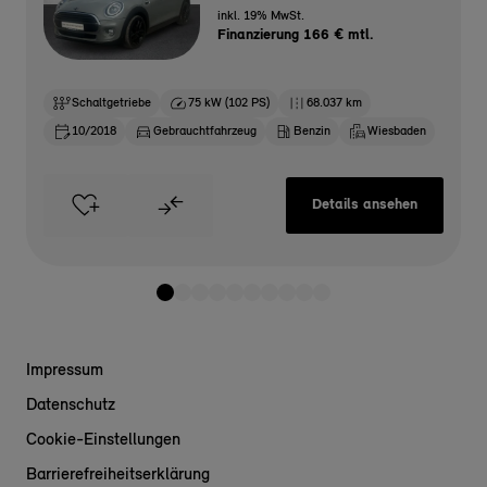
inkl. 19% MwSt.
Finanzierung 166 € mtl.
Schaltgetriebe
75 kW (102 PS)
68.037 km
10/2018
Gebrauchtfahrzeug
Benzin
Wiesbaden
Details ansehen
Impressum
Datenschutz
Cookie-Einstellungen
Barrierefreiheitserklärung