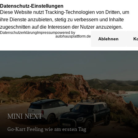
MINI NEXT
Go-Kart Feeling wie am ersten Tag