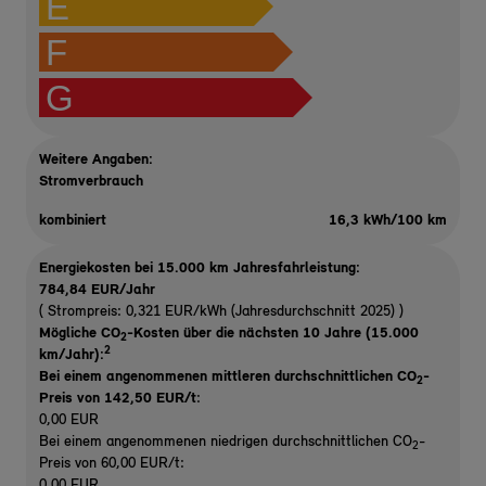
E
F
G
Weitere Angaben:
Stromverbrauch
kombiniert
16,3 kWh/100 km
Energiekosten bei 15.000 km Jahresfahrleistung:
784,84 EUR/Jahr
( Strompreis: 0,321 EUR/kWh (Jahresdurchschnitt 2025) )
Mögliche CO
-Kosten über die nächsten 10 Jahre (15.000
2
2
km/Jahr):
Bei einem angenommenen mittleren durchschnittlichen CO
-
2
Preis von 142,50 EUR/t
:
0,00 EUR
Bei einem angenommenen niedrigen durchschnittlichen CO
-
2
Preis von 60,00 EUR/t:
0,00 EUR