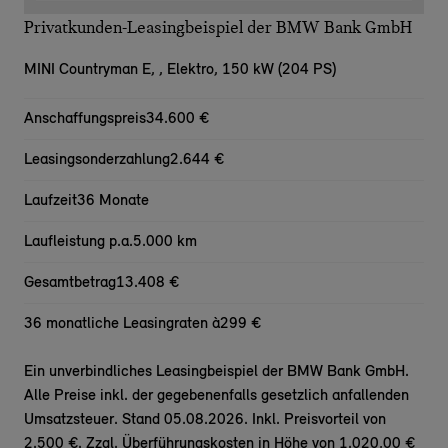
Privatkunden-Leasingbeispiel der BMW Bank GmbH
MINI Countryman E,
, Elektro, 150 kW (204 PS)
Anschaffungspreis
34.600 €
Leasingsonderzahlung
2.644 €
Laufzeit
36 Monate
Laufleistung p.a.
5.000 km
Gesamtbetrag
13.408 €
36 monatliche Leasingraten à
299 €
Ein unverbindliches Leasingbeispiel der BMW Bank GmbH.
Alle Preise inkl. der gegebenenfalls gesetzlich anfallenden
Umsatzsteuer. Stand 05.08.2026. Inkl. Preisvorteil von
2.500 €. Zzgl. Überführungskosten in Höhe von 1.020,00 €