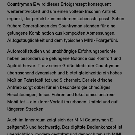
Countryman E
wird dieses Erfolgsrezept konsequent
weiterentwickelt und um einen vollelektrischen Antrieb
ergänzt, der perfekt zum modernen Lebensstil passt. Schon
frühere Generationen des Countryman standen für eine
gelungene Kombination aus kompakten Abmessungen,
Alltagstauglichkeit und dem typischen MINI-Fahrgefühl.
Automobilstudien und unabhängige Erfahrungsberichte
heben besonders die gelungene Balance aus Komfort und
Agilität hervor. Trotz seiner Größe bleibt der Countryman
überraschend dynamisch und bietet gleichzeitig ein hohes
Maß an Fahrstabilität und Sicherheit. Der elektrische
Antrieb sorgt dabei für ein besonders gleichmäßiges
Beschleunigen, leises Fahren und lokal emissionsfreie
Mobilität – ein klarer Vorteil im urbanen Umfeld und auf
längeren Strecken.
Auch im Innenraum zeigt sich der MINI Countryman E
zeitgemäß und hochwertig. Das digitale Bedienkonzept ist
übersichtlich, modern gestaltet und dennoch typisch MINI.