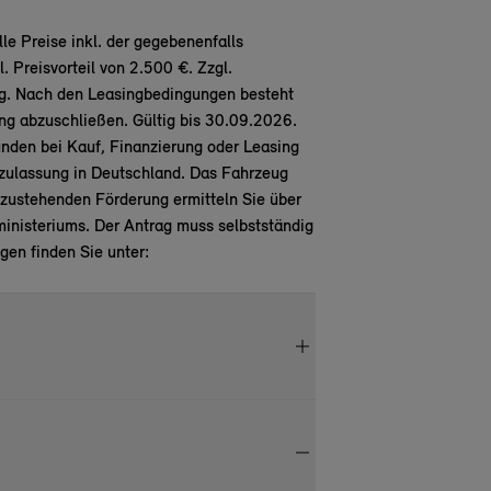
e Preise inkl. der gegebenenfalls
 Preisvorteil von 2.500 €. Zzgl.
g. Nach den Leasingbedingungen besteht
ung abzuschließen. Gültig bis 30.09.2026.
en bei Kauf, Finanzierung oder Leasing
zulassung in Deutschland. Das Fahrzeug
zustehenden Förderung ermitteln Sie über
nisteriums. Der Antrag muss selbstständig
gen finden Sie unter: