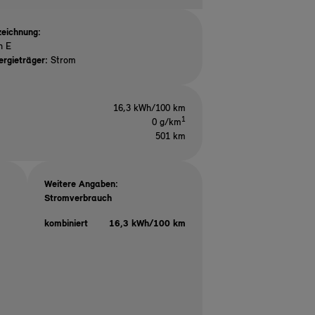
eichnung:
n E
ergieträger:
Strom
16,3 kWh/100 km
1
0 g/km
501 km
Weitere Angaben:
Stromverbrauch
kombiniert
16,3 kWh/100 km