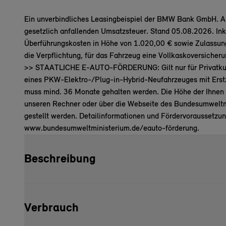
Ein unverbindliches Leasingbeispiel der BMW Bank GmbH. All
gesetzlich anfallenden Umsatzsteuer. Stand 05.08.2026. Inkl.
Überführungskosten in Höhe von 1.020,00 € sowie Zulassun
die Verpflichtung, für das Fahrzeug eine Vollkaskoversicher
>> STAATLICHE E-AUTO-FÖRDERUNG: Gilt nur für Privatkund
eines PKW-Elektro-/Plug-in-Hybrid-Neufahrzeuges mit Erst
muss mind. 36 Monate gehalten werden. Die Höhe der Ihnen 
unseren Rechner oder über die Webseite des Bundesumweltmi
gestellt werden. Detailinformationen und Fördervoraussetzun
www.bundesumweltministerium.de/eauto-förderung.
Beschreibung
Verbrauch