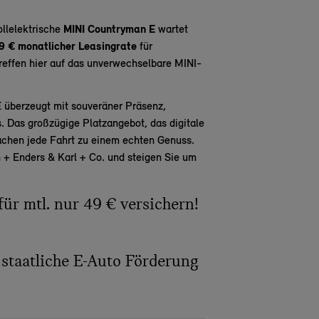
ollelektrische
MINI Countryman E
wartet
9 € monatlicher Leasingrate
für
reffen hier auf das unverwechselbare MINI-
 überzeugt mit souveräner Präsenz,
 Das großzügige Platzangebot, das digitale
machen jede Fahrt zu einem echten Genuss.
ah + Enders & Karl + Co. und steigen Sie um
für mtl. nur 49 € versichern!
 staatliche E-Auto Förderung