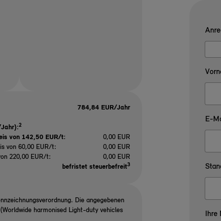
Anre
Vorn
784,84 EUR/Jahr
E-Ma
2
Jahr):
eis von 142,50 EUR/t
:
0,00 EUR
is von 60,00 EUR/t:
0,00 EUR
von 220,00 EUR/t:
0,00 EUR
3
Stan
befristet steuerbefreit
ennzeichnungsverordnung. Die angegebenen
Worldwide harmonised Light-duty vehicles
Ihre