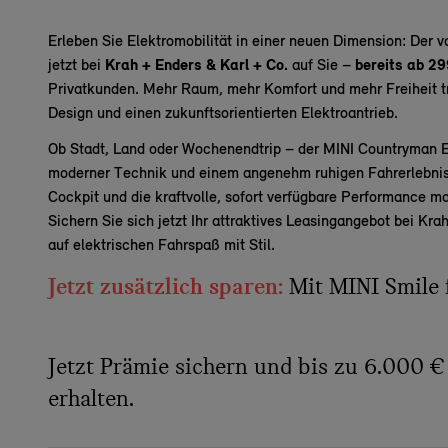
Erleben Sie Elektromobilität in einer neuen Dimension: Der v
jetzt bei
Krah + Enders & Karl + Co.
auf Sie –
bereits ab 29
Privatkunden. Mehr Raum, mehr Komfort und mehr Freiheit t
Design und einen zukunftsorientierten Elektroantrieb.
Ob Stadt, Land oder Wochenendtrip – der MINI Countryman E
moderner Technik und einem angenehm ruhigen Fahrerlebnis.
Cockpit und die kraftvolle, sofort verfügbare Performance 
Sichern Sie sich jetzt Ihr attraktives Leasingangebot bei Kr
auf elektrischen Fahrspaß mit Stil.
Jetzt zusätzlich sparen:
Mit MINI Smile 
Jetzt Prämie sichern und bis zu 6.000 €
erhalten.