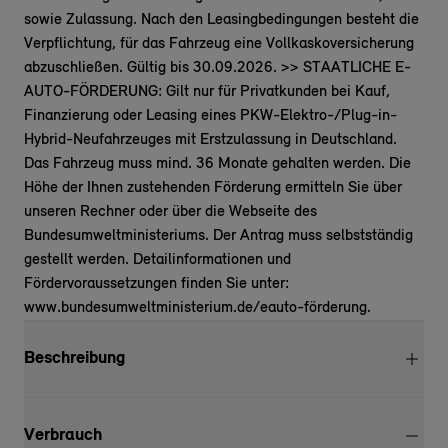
sowie Zulassung. Nach den Leasingbedingungen besteht die
Verpflichtung, für das Fahrzeug eine Vollkaskoversicherung
abzuschließen. Gültig bis 30.09.2026. >> STAATLICHE E-
AUTO-FÖRDERUNG: Gilt nur für Privatkunden bei Kauf,
Finanzierung oder Leasing eines PKW-Elektro-/Plug-in-
Hybrid-Neufahrzeuges mit Erstzulassung in Deutschland.
Das Fahrzeug muss mind. 36 Monate gehalten werden. Die
Höhe der Ihnen zustehenden Förderung ermitteln Sie über
unseren Rechner oder über die Webseite des
Bundesumweltministeriums. Der Antrag muss selbstständig
gestellt werden. Detailinformationen und
Fördervoraussetzungen finden Sie unter:
www.bundesumweltministerium.de/eauto-förderung.
Beschreibung
Verbrauch