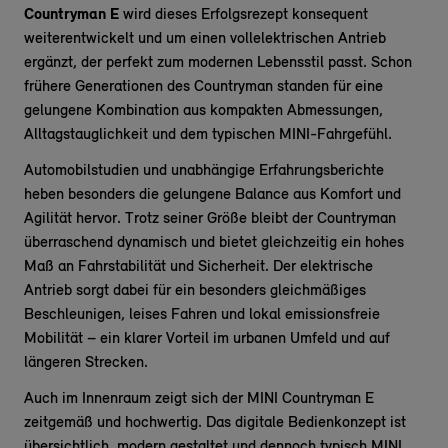
Countryman E
wird dieses Erfolgsrezept konsequent
weiterentwickelt und um einen vollelektrischen Antrieb
ergänzt, der perfekt zum modernen Lebensstil passt. Schon
frühere Generationen des Countryman standen für eine
gelungene Kombination aus kompakten Abmessungen,
Alltagstauglichkeit und dem typischen MINI-Fahrgefühl.
Automobilstudien und unabhängige Erfahrungsberichte
heben besonders die gelungene Balance aus Komfort und
Agilität hervor. Trotz seiner Größe bleibt der Countryman
überraschend dynamisch und bietet gleichzeitig ein hohes
Maß an Fahrstabilität und Sicherheit. Der elektrische
Antrieb sorgt dabei für ein besonders gleichmäßiges
Beschleunigen, leises Fahren und lokal emissionsfreie
Mobilität – ein klarer Vorteil im urbanen Umfeld und auf
längeren Strecken.
Auch im Innenraum zeigt sich der MINI Countryman E
zeitgemäß und hochwertig. Das digitale Bedienkonzept ist
übersichtlich, modern gestaltet und dennoch typisch MINI.