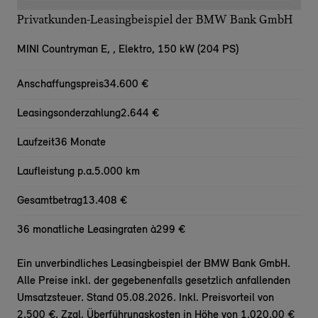
Privatkunden-Leasingbeispiel der BMW Bank GmbH
MINI Countryman E,
, Elektro, 150 kW (204 PS)
Anschaffungspreis
34.600 €
Leasingsonderzahlung
2.644 €
Laufzeit
36 Monate
Laufleistung p.a.
5.000 km
Gesamtbetrag
13.408 €
36 monatliche Leasingraten à
299 €
Ein unverbindliches Leasingbeispiel der BMW Bank GmbH.
Alle Preise inkl. der gegebenenfalls gesetzlich anfallenden
Umsatzsteuer. Stand 05.08.2026. Inkl. Preisvorteil von
2.500 €. Zzgl. Überführungskosten in Höhe von 1.020,00 €