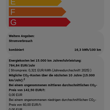
E
F
G
Weitere Angaben:
Stromverbrauch
kombiniert
16,3 kWh/100 km
Energiekosten bei 15.000 km Jahresfahrleistung:
784,84 EUR/Jahr
( Strompreis: 0,321 EUR/kWh (Jahresdurchschnitt 2025) )
Mögliche CO
-Kosten über die nächsten 10 Jahre (15.000
2
2
km/Jahr):
Bei einem angenommenen mittleren durchschnittlichen CO
-
2
Preis von 142,50 EUR/t
:
0,00 EUR
Bei einem angenommenen niedrigen durchschnittlichen CO
-
2
Preis von 60,00 EUR/t:
0,00 EUR