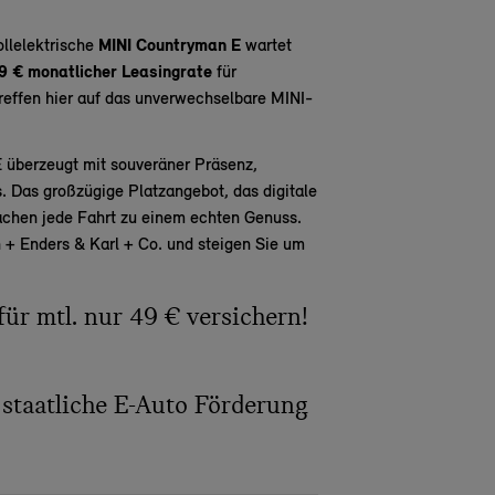
ollelektrische
MINI Countryman E
wartet
9 € monatlicher Leasingrate
für
reffen hier auf das unverwechselbare MINI-
 überzeugt mit souveräner Präsenz,
 Das großzügige Platzangebot, das digitale
machen jede Fahrt zu einem echten Genuss.
ah + Enders & Karl + Co. und steigen Sie um
für mtl. nur 49 € versichern!
 staatliche E-Auto Förderung