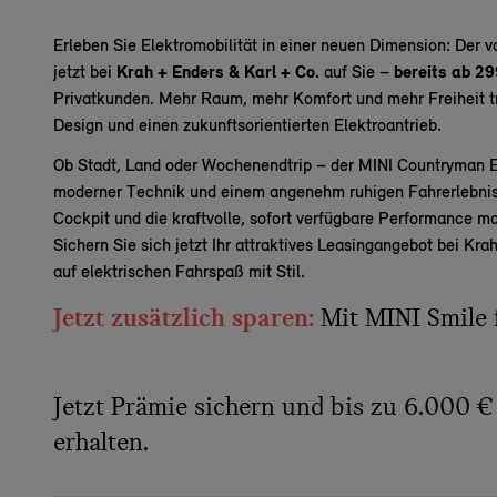
Erleben Sie Elektromobilität in einer neuen Dimension: Der v
jetzt bei
Krah + Enders & Karl + Co.
auf Sie –
bereits ab 29
Privatkunden. Mehr Raum, mehr Komfort und mehr Freiheit t
Design und einen zukunftsorientierten Elektroantrieb.
Ob Stadt, Land oder Wochenendtrip – der MINI Countryman E
moderner Technik und einem angenehm ruhigen Fahrerlebnis.
Cockpit und die kraftvolle, sofort verfügbare Performance 
Sichern Sie sich jetzt Ihr attraktives Leasingangebot bei Kr
auf elektrischen Fahrspaß mit Stil.
Jetzt zusätzlich sparen:
Mit MINI Smile 
Jetzt Prämie sichern und bis zu 6.000 €
erhalten.