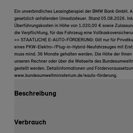
Ein unverbindliches Leasingbeispiel der BMW Bank GmbH. All
gesetzlich anfallenden Umsatzsteuer. Stand 05.08.2026. Inkl.
Überführungskosten in Höhe von 1.020,00 € sowie Zulassun
die Verpflichtung, für das Fahrzeug eine Vollkaskoversicher
>> STAATLICHE E-AUTO-FÖRDERUNG: Gilt nur für Privatkund
eines PKW-Elektro-/Plug-in-Hybrid-Neufahrzeuges mit Erst
muss mind. 36 Monate gehalten werden. Die Höhe der Ihnen 
unseren Rechner oder über die Webseite des Bundesumweltmi
gestellt werden. Detailinformationen und Fördervoraussetzun
www.bundesumweltministerium.de/eauto-förderung.
Beschreibung
Verbrauch