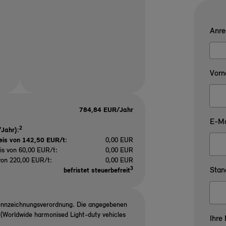
Anre
Vorn
784,84 EUR/Jahr
E-Ma
2
Jahr):
eis von 142,50 EUR/t
:
0,00 EUR
is von 60,00 EUR/t:
0,00 EUR
von 220,00 EUR/t:
0,00 EUR
3
Stan
befristet steuerbefreit
ennzeichnungsverordnung. Die angegebenen
Worldwide harmonised Light-duty vehicles
Ihre