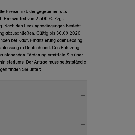
e Preise inkl. der gegebenenfalls
 Preisvorteil von 2.500 €. Zzgl.
g. Nach den Leasingbedingungen besteht
ung abzuschließen. Gültig bis 30.09.2026.
en bei Kauf, Finanzierung oder Leasing
zulassung in Deutschland. Das Fahrzeug
zustehenden Förderung ermitteln Sie über
nisteriums. Der Antrag muss selbstständig
gen finden Sie unter: