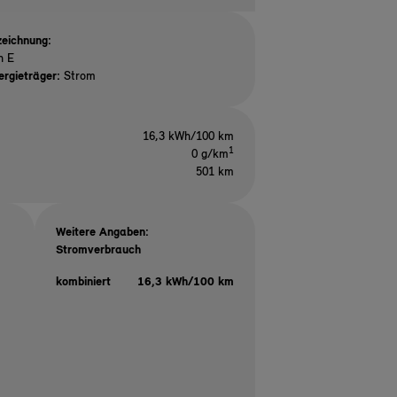
eichnung:
n E
ergieträger:
Strom
16,3 kWh/100 km
1
0 g/km
501 km
Weitere Angaben:
Stromverbrauch
kombiniert
16,3 kWh/100 km