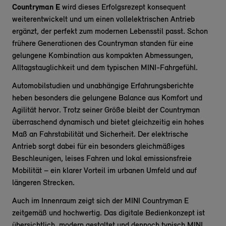
Countryman E
wird dieses Erfolgsrezept konsequent
weiterentwickelt und um einen vollelektrischen Antrieb
ergänzt, der perfekt zum modernen Lebensstil passt. Schon
frühere Generationen des Countryman standen für eine
gelungene Kombination aus kompakten Abmessungen,
Alltagstauglichkeit und dem typischen MINI-Fahrgefühl.
Automobilstudien und unabhängige Erfahrungsberichte
heben besonders die gelungene Balance aus Komfort und
Agilität hervor. Trotz seiner Größe bleibt der Countryman
überraschend dynamisch und bietet gleichzeitig ein hohes
Maß an Fahrstabilität und Sicherheit. Der elektrische
Antrieb sorgt dabei für ein besonders gleichmäßiges
Beschleunigen, leises Fahren und lokal emissionsfreie
Mobilität – ein klarer Vorteil im urbanen Umfeld und auf
längeren Strecken.
Auch im Innenraum zeigt sich der MINI Countryman E
zeitgemäß und hochwertig. Das digitale Bedienkonzept ist
übersichtlich, modern gestaltet und dennoch typisch MINI.