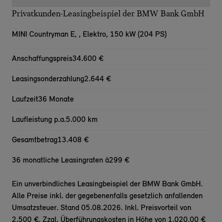
Privatkunden-Leasingbeispiel der BMW Bank GmbH
MINI Countryman E,
, Elektro, 150 kW (204 PS)
Anschaffungspreis
34.600 €
Leasingsonderzahlung
2.644 €
Laufzeit
36 Monate
Laufleistung p.a.
5.000 km
Gesamtbetrag
13.408 €
36 monatliche Leasingraten à
299 €
Ein unverbindliches Leasingbeispiel der BMW Bank GmbH.
Alle Preise inkl. der gegebenenfalls gesetzlich anfallenden
Umsatzsteuer. Stand 05.08.2026. Inkl. Preisvorteil von
2.500 €. Zzgl. Überführungskosten in Höhe von 1.020,00 €