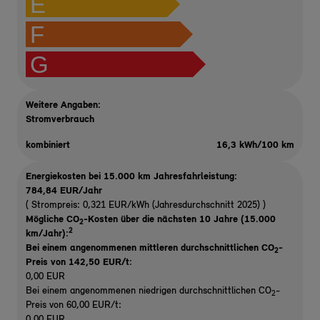
E
F
G
Weitere Angaben:
Stromverbrauch
kombiniert
16,3 kWh/100 km
Energiekosten bei 15.000 km Jahresfahrleistung:
784,84 EUR/Jahr
( Strompreis: 0,321 EUR/kWh (Jahresdurchschnitt 2025) )
Mögliche CO
-Kosten über die nächsten 10 Jahre (15.000
2
2
km/Jahr):
Bei einem angenommenen mittleren durchschnittlichen CO
-
2
Preis von 142,50 EUR/t
:
0,00 EUR
Bei einem angenommenen niedrigen durchschnittlichen CO
-
2
Preis von 60,00 EUR/t:
0,00 EUR