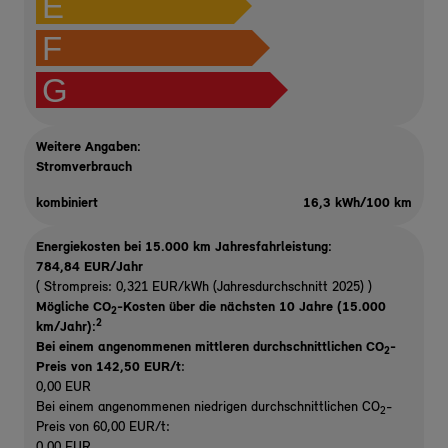
E
F
G
Weitere Angaben:
Stromverbrauch
kombiniert
16,3 kWh/100 km
Energiekosten bei 15.000 km Jahresfahrleistung:
784,84 EUR/Jahr
( Strompreis: 0,321 EUR/kWh (Jahresdurchschnitt 2025) )
Mögliche CO
-Kosten über die nächsten 10 Jahre (15.000
2
2
km/Jahr):
Bei einem angenommenen mittleren durchschnittlichen CO
-
2
Preis von 142,50 EUR/t
:
0,00 EUR
Bei einem angenommenen niedrigen durchschnittlichen CO
-
2
Preis von 60,00 EUR/t:
0,00 EUR