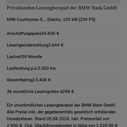
Privatkunden-Leasingbeispiel der BMW Bank GmbH
MINI Countryman E,
, Elektro, 150 kW (204 PS)
Anschaffungspreis
34.600 €
Leasingsonderzahlung
2.644 €
Laufzeit
36 Monate
Laufleistung p.a.
5.000 km
Gesamtbetrag
13.408 €
36 monatliche Leasingraten à
299 €
Ein unverbindliches Leasingbeispiel der BMW Bank GmbH.
Alle Preise inkl. der gegebenenfalls gesetzlich anfallenden
Umsatzsteuer. Stand 05.08.2026. Inkl. Preisvorteil von
2.500 €. Zzgl. Überführungskosten in Höhe von 1.020,00 €