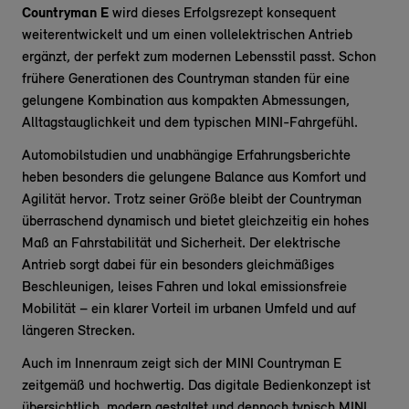
Countryman E
wird dieses Erfolgsrezept konsequent
weiterentwickelt und um einen vollelektrischen Antrieb
ergänzt, der perfekt zum modernen Lebensstil passt. Schon
frühere Generationen des Countryman standen für eine
gelungene Kombination aus kompakten Abmessungen,
Alltagstauglichkeit und dem typischen MINI-Fahrgefühl.
Automobilstudien und unabhängige Erfahrungsberichte
heben besonders die gelungene Balance aus Komfort und
Agilität hervor. Trotz seiner Größe bleibt der Countryman
überraschend dynamisch und bietet gleichzeitig ein hohes
Maß an Fahrstabilität und Sicherheit. Der elektrische
Antrieb sorgt dabei für ein besonders gleichmäßiges
Beschleunigen, leises Fahren und lokal emissionsfreie
Mobilität – ein klarer Vorteil im urbanen Umfeld und auf
längeren Strecken.
Auch im Innenraum zeigt sich der MINI Countryman E
zeitgemäß und hochwertig. Das digitale Bedienkonzept ist
übersichtlich, modern gestaltet und dennoch typisch MINI.