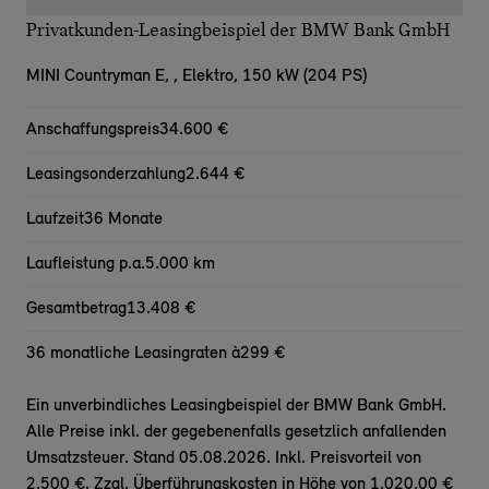
Privatkunden-Leasingbeispiel der BMW Bank GmbH
MINI Countryman E,
, Elektro, 150 kW (204 PS)
Anschaffungspreis
34.600 €
Leasingsonderzahlung
2.644 €
Laufzeit
36 Monate
Laufleistung p.a.
5.000 km
Gesamtbetrag
13.408 €
36 monatliche Leasingraten à
299 €
Ein unverbindliches Leasingbeispiel der BMW Bank GmbH.
Alle Preise inkl. der gegebenenfalls gesetzlich anfallenden
Umsatzsteuer. Stand 05.08.2026. Inkl. Preisvorteil von
2.500 €. Zzgl. Überführungskosten in Höhe von 1.020,00 €