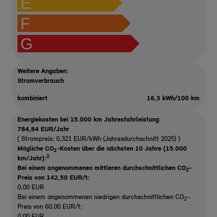
E
F
G
Weitere Angaben:
Stromverbrauch
kombiniert
16,3 kWh/100 km
Energiekosten bei 15.000 km Jahresfahrleistung:
784,84 EUR/Jahr
( Strompreis: 0,321 EUR/kWh (Jahresdurchschnitt 2025) )
Mögliche CO
-Kosten über die nächsten 10 Jahre (15.000
2
2
km/Jahr):
Bei einem angenommenen mittleren durchschnittlichen CO
-
2
Preis von 142,50 EUR/t
:
0,00 EUR
Bei einem angenommenen niedrigen durchschnittlichen CO
-
2
Preis von 60,00 EUR/t:
0,00 EUR