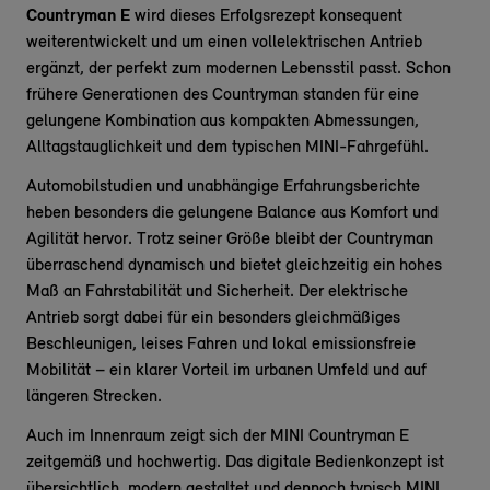
Countryman E
wird dieses Erfolgsrezept konsequent
weiterentwickelt und um einen vollelektrischen Antrieb
ergänzt, der perfekt zum modernen Lebensstil passt. Schon
frühere Generationen des Countryman standen für eine
gelungene Kombination aus kompakten Abmessungen,
Alltagstauglichkeit und dem typischen MINI-Fahrgefühl.
Automobilstudien und unabhängige Erfahrungsberichte
heben besonders die gelungene Balance aus Komfort und
Agilität hervor. Trotz seiner Größe bleibt der Countryman
überraschend dynamisch und bietet gleichzeitig ein hohes
Maß an Fahrstabilität und Sicherheit. Der elektrische
Antrieb sorgt dabei für ein besonders gleichmäßiges
Beschleunigen, leises Fahren und lokal emissionsfreie
Mobilität – ein klarer Vorteil im urbanen Umfeld und auf
längeren Strecken.
Auch im Innenraum zeigt sich der MINI Countryman E
zeitgemäß und hochwertig. Das digitale Bedienkonzept ist
übersichtlich, modern gestaltet und dennoch typisch MINI.