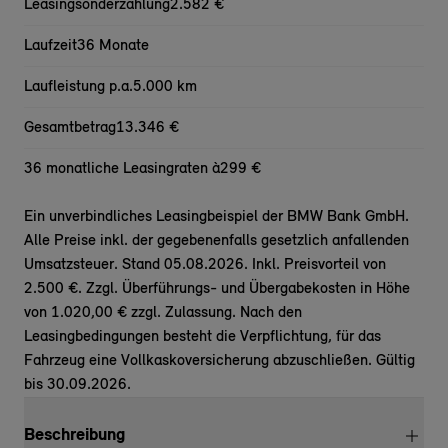
Leasingsonderzahlung
2.582 €
Laufzeit
36 Monate
Laufleistung p.a.
5.000 km
Gesamtbetrag
13.346 €
36 monatliche Leasingraten à
299 €
Ein unverbindliches Leasingbeispiel der BMW Bank GmbH.
Alle Preise inkl. der gegebenenfalls gesetzlich anfallenden
Umsatzsteuer. Stand 05.08.2026. Inkl. Preisvorteil von
2.500 €. Zzgl. Überführungs- und Übergabekosten in Höhe
von 1.020,00 € zzgl. Zulassung. Nach den
Leasingbedingungen besteht die Verpflichtung, für das
Fahrzeug eine Vollkaskoversicherung abzuschließen. Gültig
bis 30.09.2026.
Beschreibung