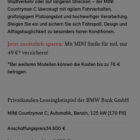
Stadtverkehr oder auf längeren Strecken – der MINI
Countryman C überzeugt mit agilem Fahrverhalten,
großzügigem Platzangebot und hochwertiger Verarbeitung.
Steigen Sie ein und sichern Sie sich Fahrspaß, Design und
Alltagstauglichkeit zu besonders fairen Konditionen.
Jetzt zusätzlich sparen:
Mit MINI Smile für mtl. nur
49 €* versichern!
*Bei weiteren Modellen können die Kosten bis zu 76 €
betragen.
Privatkunden-Leasingbeispiel der BMW Bank GmbH
MINI Countryman C,
Automatik, Benzin, 125 kW (170 PS)
Anschaffungspreis
34.600 €