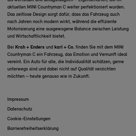
als wertstabil und alltagstauglich – Eigenschaften, die im
aktuellen MINI Countryman C weiter perfektioniert wurden.
Das zeitlose Design sorgt dafür, dass das Fahrzeug auch
nach Jahren noch modern wirkt, während die effiziente
Motorisierung eine ausgewogene Balance zwischen Leistung
und Wirtschaftlichkeit bietet.
Bei
Krah + Enders
und
karl + Co.
finden Sie mit dem MINI
Countryman C ein Fahrzeug, das Emotion und Vernunft ideal
vereint. Ein Auto für alle, die Individualität schätzen, gerne
unterwegs sind und dabei nicht auf Qualität verzichten
möchten – heute genauso wie in Zukunft.
Impressum
Datenschutz
Cookie-Einstellungen
Barrierefreiheitserklärung