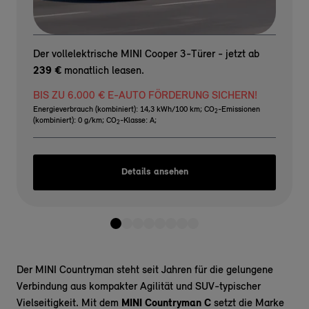
Der vollelektrische MINI Cooper 3-Türer - jetzt ab
239 €
monatlich leasen.
BIS ZU 6.000 € E-AUTO FÖRDERUNG SICHERN!
Energieverbrauch (kombiniert): 14,3 kWh/100 km
;
CO
-Emissionen
2
(kombiniert): 0 g/km
;
CO
-Klasse: A
;
2
Details ansehen
Der MINI Countryman steht seit Jahren für die gelungene
Verbindung aus kompakter Agilität und SUV-typischer
Vielseitigkeit. Mit dem
MINI Countryman C
setzt die Marke