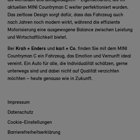
als wertstabil und alltagstauglich – Eigenschaften, die im
aktuellen MINI Countryman C weiter perfektioniert wurden.
Das zeitlose Design sorgt dafür, dass das Fahrzeug auch
nach Jahren noch modern wirkt, während die effiziente
Motorisierung eine ausgewogene Balance zwischen Leistung
und Wirtschaftlichkeit bietet.
Bei
Krah + Enders
und
karl + Co.
finden Sie mit dem MINI
Countryman C ein Fahrzeug, das Emotion und Vernunft ideal
vereint. Ein Auto für alle, die Individualität schätzen, gerne
unterwegs sind und dabei nicht auf Qualität verzichten
möchten – heute genauso wie in Zukunft.
Impressum
Datenschutz
Cookie-Einstellungen
Barrierefreiheitserklärung