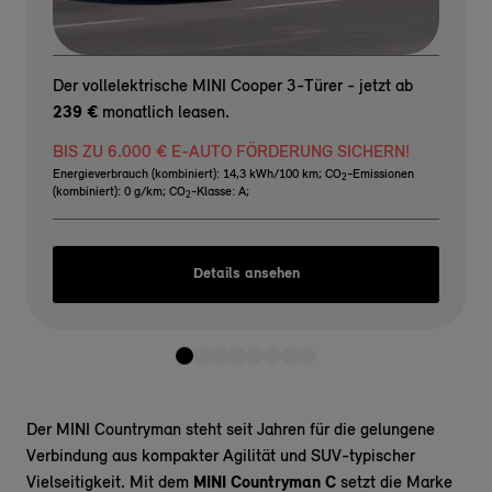
Der vollelektrische MINI Cooper 3-Türer - jetzt ab
239 €
monatlich leasen.
BIS ZU 6.000 € E-AUTO FÖRDERUNG SICHERN!
Energieverbrauch (kombiniert): 14,3 kWh/100 km
;
CO
-Emissionen
2
(kombiniert): 0 g/km
;
CO
-Klasse: A
;
2
Details ansehen
Der MINI Countryman steht seit Jahren für die gelungene
Verbindung aus kompakter Agilität und SUV-typischer
Vielseitigkeit. Mit dem
MINI Countryman C
setzt die Marke