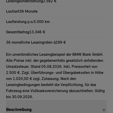
Leasingsonderzahlung
2.582 €
Laufzeit
36 Monate
Laufleistung p.a.
5.000 km
Gesamtbetrag
13.346 €
36 monatliche Leasingraten à
299 €
Ein unverbindliches Leasingbeispiel der BMW Bank GmbH.
Alle Preise inkl. der gegebenenfalls gesetzlich anfallenden
Umsatzsteuer. Stand 05.08.2026. Inkl. Preisvorteil von
2.500 €. Zzgl. Überführungs- und Übergabekosten in Höhe
von 1.020,00 € zzgl. Zulassung. Nach den
Leasingbedingungen besteht die Verpflichtung, für das
Fahrzeug eine Vollkaskoversicherung abzuschließen. Gültig
bis 30.09.2026.
Beschreibung