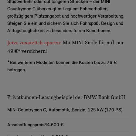
Stadtverkehr oder auf längeren Strecken – der MINI
Countryman C überzeugt mit agilem Fahrverhalten,
großzügigem Platzangebot und hochwertiger Verarbeitung.
Steigen Sie ein und sichern Sie sich Fahrspaß, Design und
Alltagstauglichkeit zu besonders fairen Konditionen.
Jetzt zusätzlich sparen:
Mit MINI Smile für mtl. nur
49 €* versichern!
*Bei weiteren Modellen können die Kosten bis zu 76 €
betragen.
Privatkunden-Leasingbeispiel der BMW Bank GmbH
MINI Countryman C,
Automatik, Benzin, 125 kW (170 PS)
Anschaffungspreis
34.600 €