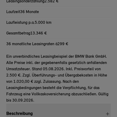
Leasingsonderzahlung
2.582 €
Laufzeit
36 Monate
Laufleistung p.a.
5.000 km
Gesamtbetrag
13.346 €
36 monatliche Leasingraten à
299 €
Ein unverbindliches Leasingbeispiel der BMW Bank GmbH.
Alle Preise inkl. der gegebenenfalls gesetzlich anfallenden
Umsatzsteuer. Stand 05.08.2026. Inkl. Preisvorteil von
2.500 €. Zzgl. Überführungs- und Übergabekosten in Höhe
von 1.020,00 € zzgl. Zulassung. Nach den
Leasingbedingungen besteht die Verpflichtung, für das
Fahrzeug eine Vollkaskoversicherung abzuschließen. Gültig
bis 30.09.2026.
Beschreibung