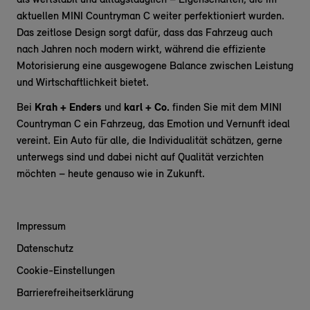
als wertstabil und alltagstauglich – Eigenschaften, die im
aktuellen MINI Countryman C weiter perfektioniert wurden.
Das zeitlose Design sorgt dafür, dass das Fahrzeug auch
nach Jahren noch modern wirkt, während die effiziente
Motorisierung eine ausgewogene Balance zwischen Leistung
und Wirtschaftlichkeit bietet.
Bei
Krah + Enders
und
karl + Co.
finden Sie mit dem MINI
Countryman C ein Fahrzeug, das Emotion und Vernunft ideal
vereint. Ein Auto für alle, die Individualität schätzen, gerne
unterwegs sind und dabei nicht auf Qualität verzichten
möchten – heute genauso wie in Zukunft.
Impressum
Datenschutz
Cookie-Einstellungen
Barrierefreiheitserklärung