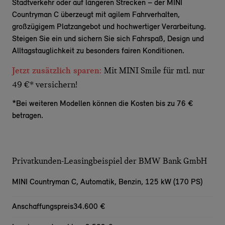
Stadtverkehr oder auf längeren Strecken – der MINI
Countryman C überzeugt mit agilem Fahrverhalten,
großzügigem Platzangebot und hochwertiger Verarbeitung.
Steigen Sie ein und sichern Sie sich Fahrspaß, Design und
Alltagstauglichkeit zu besonders fairen Konditionen.
Jetzt zusätzlich sparen:
Mit MINI Smile für mtl. nur
49 €* versichern!
*Bei weiteren Modellen können die Kosten bis zu 76 €
betragen.
Privatkunden-Leasingbeispiel der BMW Bank GmbH
MINI Countryman C,
Automatik, Benzin, 125 kW (170 PS)
Anschaffungspreis
34.600 €