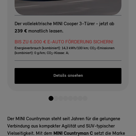
Der vollelektrische MINI Cooper 3-Türer - jetzt ab
239 €
monatlich leasen.
BIS ZU 6.000 € E-AUTO FÖRDERUNG SICHERN!
Energieverbrauch (kombiniert): 14,3 kWh/100 km
;
CO
-Emissionen
2
(kombiniert): 0 g/km
;
CO
-Klasse: A
;
2
Details ansehen
Der MINI Countryman steht seit Jahren für die gelungene
Verbindung aus kompakter Agilität und SUV-typischer
Vielseitigkeit. Mit dem
MINI Countryman C
setzt die Marke