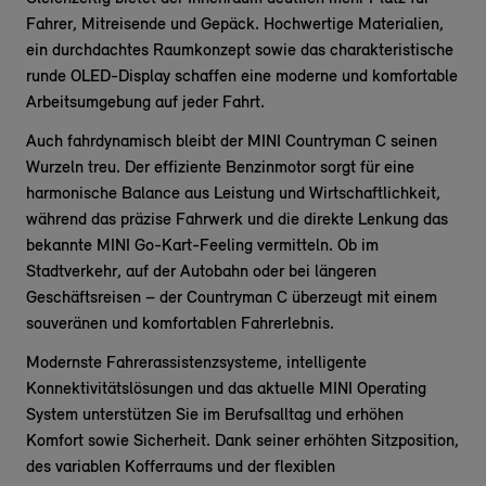
Fahrer, Mitreisende und Gepäck. Hochwertige Materialien,
ein durchdachtes Raumkonzept sowie das charakteristische
runde OLED-Display schaffen eine moderne und komfortable
Arbeitsumgebung auf jeder Fahrt.
Auch fahrdynamisch bleibt der MINI Countryman C seinen
Wurzeln treu. Der effiziente Benzinmotor sorgt für eine
harmonische Balance aus Leistung und Wirtschaftlichkeit,
während das präzise Fahrwerk und die direkte Lenkung das
bekannte MINI Go-Kart-Feeling vermitteln. Ob im
Stadtverkehr, auf der Autobahn oder bei längeren
Geschäftsreisen – der Countryman C überzeugt mit einem
souveränen und komfortablen Fahrerlebnis.
Modernste Fahrerassistenzsysteme, intelligente
Konnektivitätslösungen und das aktuelle MINI Operating
System unterstützen Sie im Berufsalltag und erhöhen
Komfort sowie Sicherheit. Dank seiner erhöhten Sitzposition,
des variablen Kofferraums und der flexiblen