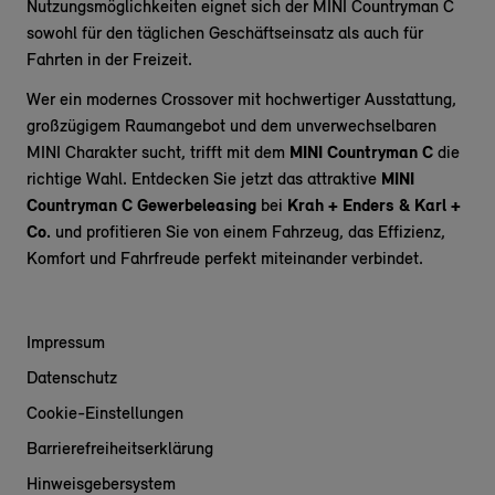
Nutzungsmöglichkeiten eignet sich der MINI Countryman C
sowohl für den täglichen Geschäftseinsatz als auch für
Fahrten in der Freizeit.
Wer ein modernes Crossover mit hochwertiger Ausstattung,
großzügigem Raumangebot und dem unverwechselbaren
MINI Charakter sucht, trifft mit dem
MINI Countryman C
die
richtige Wahl. Entdecken Sie jetzt das attraktive
MINI
Countryman C Gewerbeleasing
bei
Krah + Enders & Karl +
Co.
und profitieren Sie von einem Fahrzeug, das Effizienz,
Komfort und Fahrfreude perfekt miteinander verbindet.
Impressum
Datenschutz
Cookie-Einstellungen
Barrierefreiheitserklärung
Hinweisgebersystem