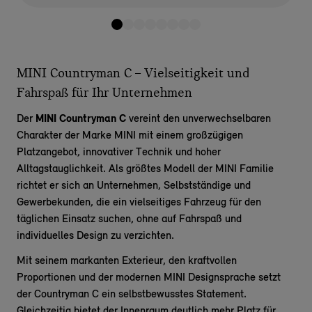
MINI Countryman C – Vielseitigkeit und
Fahrspaß für Ihr Unternehmen
Der
MINI Countryman C
vereint den unverwechselbaren
Charakter der Marke MINI mit einem großzügigen
Platzangebot, innovativer Technik und hoher
Alltagstauglichkeit. Als größtes Modell der MINI Familie
richtet er sich an Unternehmen, Selbstständige und
Gewerbekunden, die ein vielseitiges Fahrzeug für den
täglichen Einsatz suchen, ohne auf Fahrspaß und
individuelles Design zu verzichten.
Mit seinem markanten Exterieur, den kraftvollen
Proportionen und der modernen MINI Designsprache setzt
der Countryman C ein selbstbewusstes Statement.
Gleichzeitig bietet der Innenraum deutlich mehr Platz für