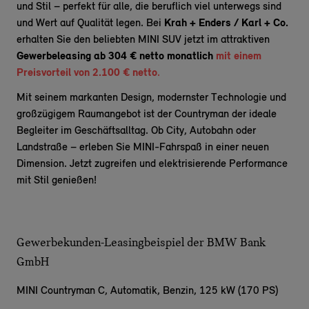
und Stil – perfekt für alle, die beruflich viel unterwegs sind
und Wert auf Qualität legen. Bei
Krah + Enders / Karl + Co.
erhalten Sie den beliebten MINI SUV jetzt im attraktiven
Gewerbeleasing ab 304 € netto monatlich
mit einem
Preisvorteil von 2.100 € netto
.
Mit seinem markanten Design, modernster Technologie und
großzügigem Raumangebot ist der Countryman der ideale
Begleiter im Geschäftsalltag. Ob City, Autobahn oder
Landstraße – erleben Sie MINI-Fahrspaß in einer neuen
Dimension. Jetzt zugreifen und elektrisierende Performance
mit Stil genießen!
Gewerbekunden-Leasingbeispiel der BMW Bank
GmbH
MINI Countryman C,
Automatik, Benzin, 125 kW (170 PS)