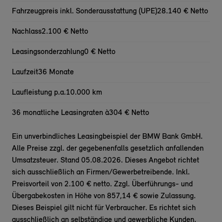
Fahrzeugpreis inkl. Sonderausstattung (UPE)
28.140 € Netto
Nachlass
2.100 € Netto
Leasingsonderzahlung
0 € Netto
Laufzeit
36 Monate
Laufleistung p.a.
10.000 km
36 monatliche Leasingraten à
304 € Netto
Ein unverbindliches Leasingbeispiel der BMW Bank GmbH.
Alle Preise zzgl. der gegebenenfalls gesetzlich anfallenden
Umsatzsteuer. Stand 05.08.2026. Dieses Angebot richtet
sich ausschließlich an Firmen/Gewerbetreibende. Inkl.
Preisvorteil von 2.100 € netto. Zzgl. Überführungs- und
Übergabekosten in Höhe von 857,14 € sowie Zulassung.
Dieses Beispiel gilt nicht für Verbraucher. Es richtet sich
ausschließlich an selbständige und gewerbliche Kunden.