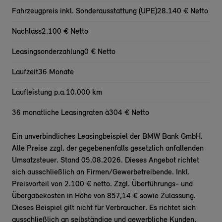
Fahrzeugpreis inkl. Sonderausstattung (UPE)
28.140 € Netto
Nachlass
2.100 € Netto
Leasingsonderzahlung
0 € Netto
Laufzeit
36 Monate
Laufleistung p.a.
10.000 km
36 monatliche Leasingraten à
304 € Netto
Ein unverbindliches Leasingbeispiel der BMW Bank GmbH.
Alle Preise zzgl. der gegebenenfalls gesetzlich anfallenden
Umsatzsteuer. Stand 05.08.2026. Dieses Angebot richtet
sich ausschließlich an Firmen/Gewerbetreibende. Inkl.
Preisvorteil von 2.100 € netto. Zzgl. Überführungs- und
Übergabekosten in Höhe von 857,14 € sowie Zulassung.
Dieses Beispiel gilt nicht für Verbraucher. Es richtet sich
ausschließlich an selbständige und gewerbliche Kunden.