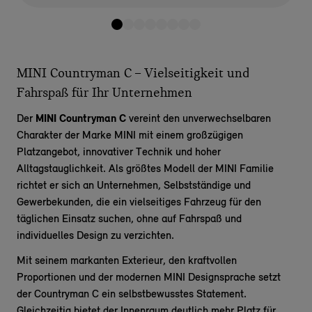
MINI Countryman C – Vielseitigkeit und
Fahrspaß für Ihr Unternehmen
Der
MINI Countryman C
vereint den unverwechselbaren
Charakter der Marke MINI mit einem großzügigen
Platzangebot, innovativer Technik und hoher
Alltagstauglichkeit. Als größtes Modell der MINI Familie
richtet er sich an Unternehmen, Selbstständige und
Gewerbekunden, die ein vielseitiges Fahrzeug für den
täglichen Einsatz suchen, ohne auf Fahrspaß und
individuelles Design zu verzichten.
Mit seinem markanten Exterieur, den kraftvollen
Proportionen und der modernen MINI Designsprache setzt
der Countryman C ein selbstbewusstes Statement.
Gleichzeitig bietet der Innenraum deutlich mehr Platz für