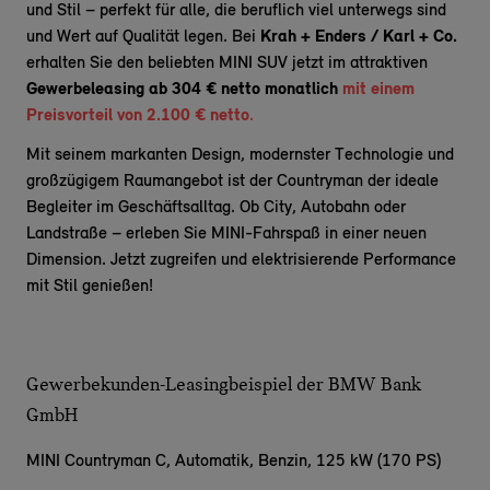
und Stil – perfekt für alle, die beruflich viel unterwegs sind
und Wert auf Qualität legen. Bei
Krah + Enders / Karl + Co.
erhalten Sie den beliebten MINI SUV jetzt im attraktiven
Gewerbeleasing ab 304 € netto monatlich
mit einem
Preisvorteil von 2.100 € netto
.
Mit seinem markanten Design, modernster Technologie und
großzügigem Raumangebot ist der Countryman der ideale
Begleiter im Geschäftsalltag. Ob City, Autobahn oder
Landstraße – erleben Sie MINI-Fahrspaß in einer neuen
Dimension. Jetzt zugreifen und elektrisierende Performance
mit Stil genießen!
Gewerbekunden-Leasingbeispiel der BMW Bank
GmbH
MINI Countryman C,
Automatik, Benzin, 125 kW (170 PS)