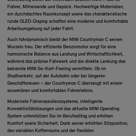
Fahrer, Mitreisende und Gepäck. Hochwertige Materialien,
ein durchdachtes Raumkonzept sowie das charakteristische
runde OLED-Display schaffen eine moderne und komfortable
Arbeitsumgebung auf jeder Fahrt.
Auch fahrdynamisch bleibt der MINI Countryman C seinen
Wurzeln treu. Der effiziente Benzinmotor sorgt für eine
harmonische Balance aus Leistung und Wirtschaftlichkeit,
während das präzise Fahrwerk und die direkte Lenkung das
bekannte MINI Go-Kart-Feeling vermitteln. Ob im
Stadtverkehr, auf der Autobahn oder bei längeren
Geschäftsreisen – der Countryman C überzeugt mit einem
souveränen und komfortablen Fahrerlebnis.
Modernste Fahrerassistenzsysteme, intelligente
Konnektivitätslösungen und das aktuelle MINI Operating
System unterstützen Sie im Berufsalltag und erhöhen
Komfort sowie Sicherheit. Dank seiner erhöhten Sitzposition,
des variablen Kofferraums und der flexiblen