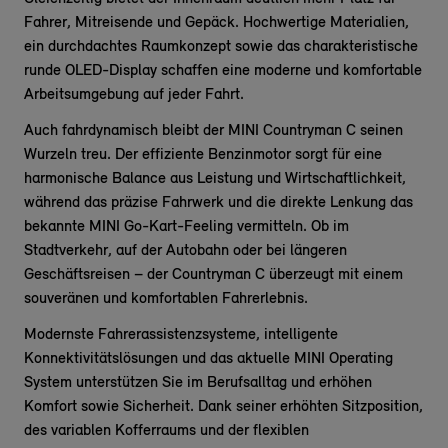
Fahrer, Mitreisende und Gepäck. Hochwertige Materialien,
ein durchdachtes Raumkonzept sowie das charakteristische
runde OLED-Display schaffen eine moderne und komfortable
Arbeitsumgebung auf jeder Fahrt.
Auch fahrdynamisch bleibt der MINI Countryman C seinen
Wurzeln treu. Der effiziente Benzinmotor sorgt für eine
harmonische Balance aus Leistung und Wirtschaftlichkeit,
während das präzise Fahrwerk und die direkte Lenkung das
bekannte MINI Go-Kart-Feeling vermitteln. Ob im
Stadtverkehr, auf der Autobahn oder bei längeren
Geschäftsreisen – der Countryman C überzeugt mit einem
souveränen und komfortablen Fahrerlebnis.
Modernste Fahrerassistenzsysteme, intelligente
Konnektivitätslösungen und das aktuelle MINI Operating
System unterstützen Sie im Berufsalltag und erhöhen
Komfort sowie Sicherheit. Dank seiner erhöhten Sitzposition,
des variablen Kofferraums und der flexiblen