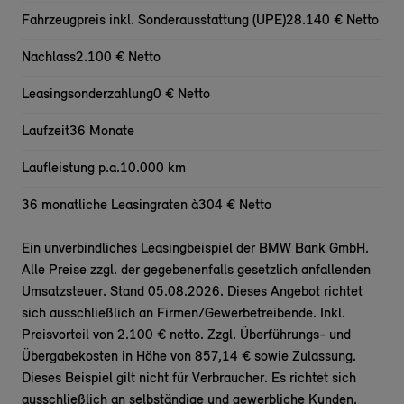
Fahrzeugpreis inkl. Sonderausstattung (UPE)
28.140 € Netto
Nachlass
2.100 € Netto
Leasingsonderzahlung
0 € Netto
Laufzeit
36 Monate
Laufleistung p.a.
10.000 km
36 monatliche Leasingraten à
304 € Netto
Ein unverbindliches Leasingbeispiel der BMW Bank GmbH.
Alle Preise zzgl. der gegebenenfalls gesetzlich anfallenden
Umsatzsteuer. Stand 05.08.2026. Dieses Angebot richtet
sich ausschließlich an Firmen/Gewerbetreibende. Inkl.
Preisvorteil von 2.100 € netto. Zzgl. Überführungs- und
Übergabekosten in Höhe von 857,14 € sowie Zulassung.
Dieses Beispiel gilt nicht für Verbraucher. Es richtet sich
ausschließlich an selbständige und gewerbliche Kunden.