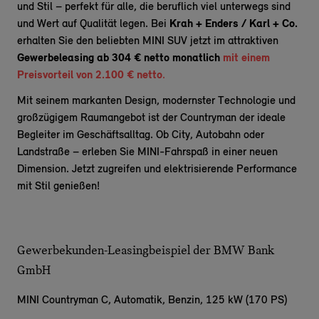
und Stil – perfekt für alle, die beruflich viel unterwegs sind
und Wert auf Qualität legen. Bei
Krah + Enders / Karl + Co.
erhalten Sie den beliebten MINI SUV jetzt im attraktiven
Gewerbeleasing ab 304 € netto monatlich
mit einem
Preisvorteil von 2.100 € netto
.
Mit seinem markanten Design, modernster Technologie und
großzügigem Raumangebot ist der Countryman der ideale
Begleiter im Geschäftsalltag. Ob City, Autobahn oder
Landstraße – erleben Sie MINI-Fahrspaß in einer neuen
Dimension. Jetzt zugreifen und elektrisierende Performance
mit Stil genießen!
Gewerbekunden-Leasingbeispiel der BMW Bank
GmbH
MINI Countryman C,
Automatik, Benzin, 125 kW (170 PS)