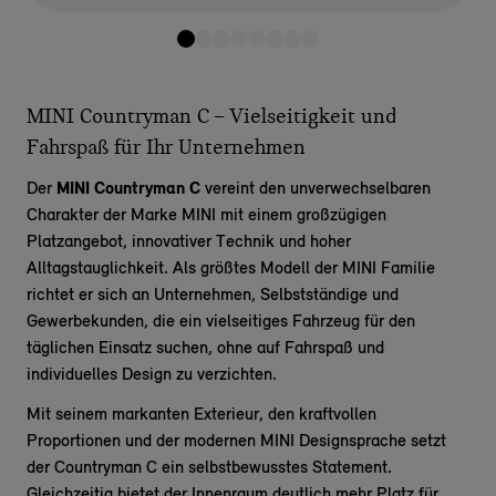
MINI Countryman C – Vielseitigkeit und
Fahrspaß für Ihr Unternehmen
Der
MINI Countryman C
vereint den unverwechselbaren
Charakter der Marke MINI mit einem großzügigen
Platzangebot, innovativer Technik und hoher
Alltagstauglichkeit. Als größtes Modell der MINI Familie
richtet er sich an Unternehmen, Selbstständige und
Gewerbekunden, die ein vielseitiges Fahrzeug für den
täglichen Einsatz suchen, ohne auf Fahrspaß und
individuelles Design zu verzichten.
Mit seinem markanten Exterieur, den kraftvollen
Proportionen und der modernen MINI Designsprache setzt
der Countryman C ein selbstbewusstes Statement.
Gleichzeitig bietet der Innenraum deutlich mehr Platz für